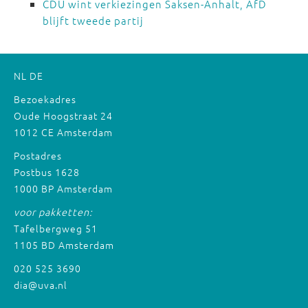
CDU wint verkiezingen Saksen-Anhalt, AfD
blijft tweede partij
NL
DE
Bezoekadres
Oude Hoogstraat 24
1012 CE Amsterdam
Postadres
Postbus 1628
1000 BP Amsterdam
voor pakketten:
Tafelbergweg 51
1105 BD Amsterdam
020 525 3690
dia@uva.nl