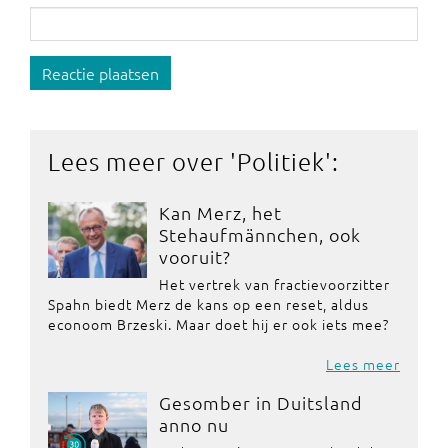
Reactie plaatsen
Lees meer over '
Politiek
':
Kan Merz, het
Stehaufmännchen, ook
vooruit?
Het vertrek van fractievoorzitter
Spahn biedt Merz de kans op een reset, aldus
econoom Brzeski. Maar doet hij er ook iets mee?
Lees meer
Gesomber in Duitsland
anno nu