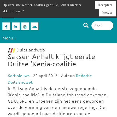
Op deze site worden cookies gebruikt, wilt u hiermee
Accepteer
akkoord gaan?
Weiger
Menu ↓
Duitslandweb
Saksen-Anhalt krijgt eerste
Duitse 'Kenia-coalitie'
Kort nieuws
- 20 april 2016 - Auteur:
Redactie
Duitslandweb
In Saksen-Anhalt is de eerste zogenoemde
'Kenia-coalitie' in Duitsland tot stand gekomen:
CDU, SPD en Groenen zijn het eens geworden
over de vorming van een nieuwe regering. Die
wordt genoemd naar de kleuren van de