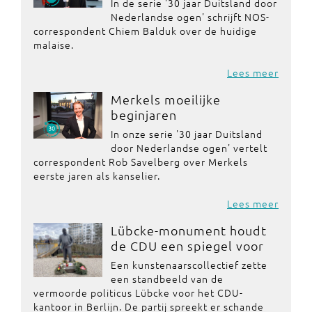
In de serie '30 jaar Duitsland door
Nederlandse ogen' schrijft NOS-
correspondent Chiem Balduk over de huidige
malaise.
Lees meer
Merkels moeilijke
beginjaren
In onze serie '30 jaar Duitsland
door Nederlandse ogen' vertelt
correspondent Rob Savelberg over Merkels
eerste jaren als kanselier.
Lees meer
Lübcke-monument houdt
de CDU een spiegel voor
Een kunstenaarscollectief zette
een standbeeld van de
vermoorde politicus Lübcke voor het CDU-
kantoor in Berlijn. De partij spreekt er schande