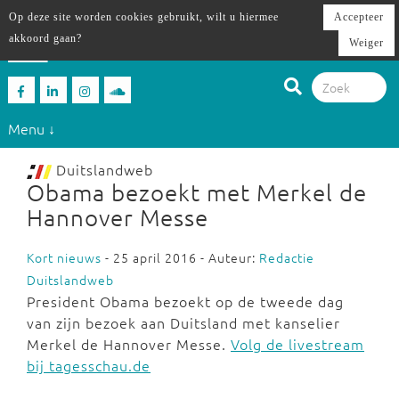
Op deze site worden cookies gebruikt, wilt u hiermee
Accepteer
akkoord gaan?
Weiger
Menu ↓
Duitslandweb
Obama bezoekt met Merkel de
Hannover Messe
Kort nieuws
- 25 april 2016 - Auteur:
Redactie
Duitslandweb
President Obama bezoekt op de tweede dag
van zijn bezoek aan Duitsland met kanselier
Merkel de Hannover Messe.
Volg de livestream
bij tagesschau.de