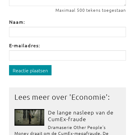
Maximaal 500 tekens toegestaan
Naam:
E-mailadres:
Reactie plaatsen
Lees meer over '
Economie
':
De lange nasleep van de
CumEx-fraude
Dramaserie Other People's
Money draait om de CumEx-megafraude. De