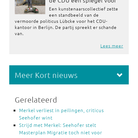
de CDU een spiegel voor
Een kunstenaarscollectief zette
een standbeeld van de
vermoorde politicus Lübcke voor het CDU-
kantoor in Berlijn. De partij spreekt er schande
van.
Lees meer
Meer Kort nieuws
Gerelateerd
Merkel verliest in peilingen, criticus
Seehofer wint
Strijd met Merkel: Seehofer stelt
Masterplan Migratie toch niet voor