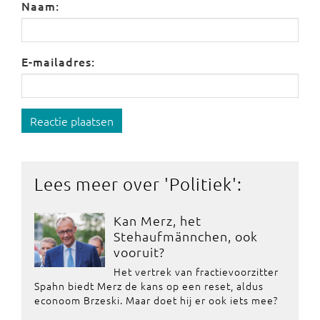
Naam:
E-mailadres:
Reactie plaatsen
Lees meer over '
Politiek
':
Kan Merz, het
Stehaufmännchen, ook
vooruit?
Het vertrek van fractievoorzitter
Spahn biedt Merz de kans op een reset, aldus
econoom Brzeski. Maar doet hij er ook iets mee?