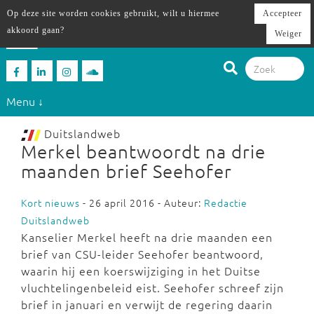
Op deze site worden cookies gebruikt, wilt u hiermee
Accepteer
akkoord gaan?
Weiger
Menu ↓
Duitslandweb
Merkel beantwoordt na drie
maanden brief Seehofer
Kort nieuws
- 26 april 2016 - Auteur:
Redactie
Duitslandweb
Kanselier Merkel heeft na drie maanden een
brief van CSU-leider Seehofer beantwoord,
waarin hij een koerswijziging in het Duitse
vluchtelingenbeleid eist. Seehofer schreef zijn
brief in januari en verwijt de regering daarin