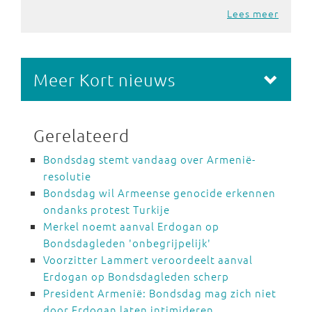
Lees meer
Meer Kort nieuws
Gerelateerd
Bondsdag stemt vandaag over Armenië-
resolutie
Bondsdag wil Armeense genocide erkennen
ondanks protest Turkije
Merkel noemt aanval Erdogan op
Bondsdagleden 'onbegrijpelijk'
Voorzitter Lammert veroordeelt aanval
Erdogan op Bondsdagleden scherp
President Armenië: Bondsdag mag zich niet
door Erdogan laten intimideren