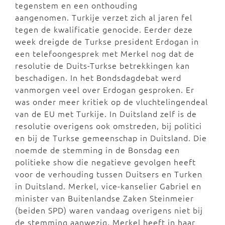
tegenstem en een onthouding
aangenomen.
Turkije verzet zich al jaren fel
tegen de kwalificatie genocide. Eerder deze
week dreigde de Turkse president Erdogan in
een telefoongesprek met Merkel nog dat de
resolutie de Duits-Turkse betrekkingen kan
beschadigen.
In het Bondsdagdebat werd
vanmorgen veel over Erdogan gesproken. Er
was onder meer kritiek op de vluchtelingendeal
van de EU met Turkije. I
n Duitsland zelf is de
resolutie overigens ook omstreden, bij politici
en bij de Turkse gemeenschap in Duitsland. Die
noemde de stemming in de Bonsdag een
politieke show die negatieve gevolgen heeft
voor de verhouding tussen Duitsers en Turken
in Duitsland. Merkel,
vice-kanselier Gabriel en
minister van Buitenlandse Zaken Steinmeier
(beiden SPD) waren vandaag overigens niet bij
de stemming aanwezig. Merkel heeft
in haar