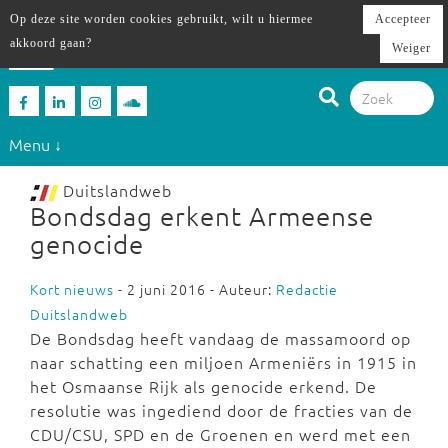
Op deze site worden cookies gebruikt, wilt u hiermee
Accepteer
akkoord gaan?
Weiger
Menu ↓
Duitslandweb
Bondsdag erkent Armeense
genocide
Kort nieuws
- 2 juni 2016 - Auteur:
Redactie
Duitslandweb
De Bondsdag heeft vandaag de massamoord op
naar schatting een miljoen Armeniërs in 1915 in
het Osmaanse Rijk als genocide erkend. De
resolutie was ingediend door de fracties van de
CDU/CSU, SPD en de Groenen en werd met een