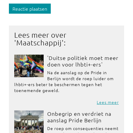
Reactie plaatsen
Lees meer over
'
Maatschappij
':
'Duitse politiek moet meer
doen voor lhbti+-ers'
Na de aanslag op de Pride in
Berlijn wordt de roep luider om
lhbti+-ers beter te beschermen tegen het
toenemende geweld.
Lees meer
Onbegrip en verdriet na
aanslag Pride Berlijn
De roep om consequenties neemt