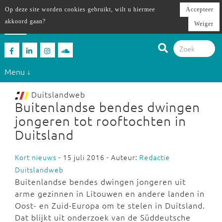
Op deze site worden cookies gebruikt, wilt u hiermee
Accepteer
akkoord gaan?
Weiger
Menu ↓
Duitslandweb
Buitenlandse bendes dwingen
jongeren tot rooftochten in
Duitsland
Kort nieuws
- 15 juli 2016 - Auteur:
Redactie
Duitslandweb
Buitenlandse bendes dwingen jongeren uit
arme gezinnen in Litouwen en andere landen in
Oost- en Zuid-Europa om te stelen in Duitsland.
Dat blijkt uit onderzoek van de Süddeutsche