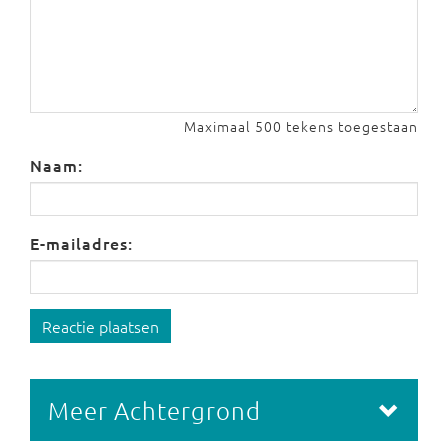
Maximaal 500 tekens toegestaan
Naam:
E-mailadres:
Reactie plaatsen
Meer Achtergrond