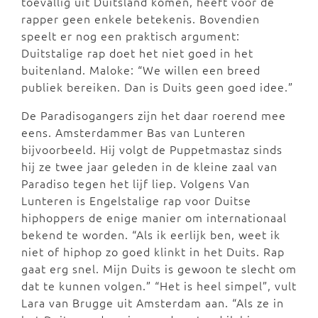
toevallig uit Duitsland komen, heeft voor de
rapper geen enkele betekenis. Bovendien
speelt er nog een praktisch argument:
Duitstalige rap doet het niet goed in het
buitenland. Maloke: “We willen een breed
publiek bereiken. Dan is Duits geen goed idee.”
De Paradisogangers zijn het daar roerend mee
eens. Amsterdammer Bas van Lunteren
bijvoorbeeld. Hij volgt de Puppetmastaz sinds
hij ze twee jaar geleden in de kleine zaal van
Paradiso tegen het lijf liep. Volgens Van
Lunteren is Engelstalige rap voor Duitse
hiphoppers de enige manier om internationaal
bekend te worden. “Als ik eerlijk ben, weet ik
niet of hiphop zo goed klinkt in het Duits. Rap
gaat erg snel. Mijn Duits is gewoon te slecht om
dat te kunnen volgen.” “Het is heel simpel”, vult
Lara van Brugge uit Amsterdam aan. “Als ze in