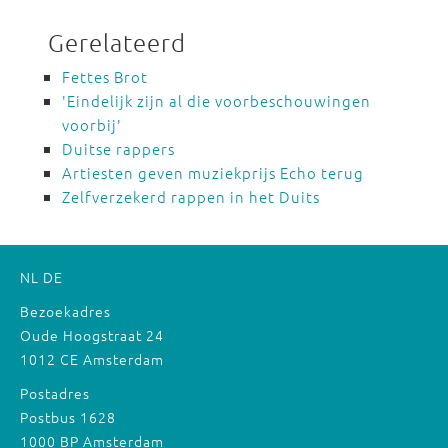
Gerelateerd
Fettes Brot
'Eindelijk zijn al die voorbeschouwingen
voorbij'
Duitse rappers
Artiesten geven muziekprijs Echo terug
Zelfverzekerd rappen in het Duits
NL
DE
Bezoekadres
Oude Hoogstraat 24
1012 CE Amsterdam
Postadres
Postbus 1628
1000 BP Amsterdam