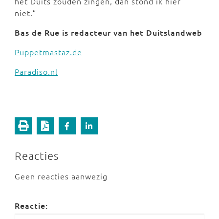
het Duits zouden zingen, dan stond ik hier
niet.”
Bas de Rue is redacteur van het Duitslandweb
Puppetmastaz.de
Paradiso.nl
Reacties
Geen reacties aanwezig
Reactie: