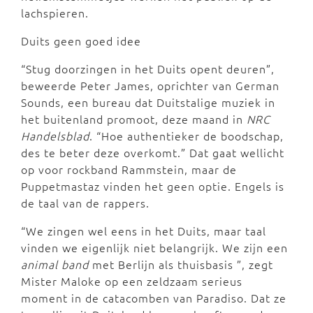
lachspieren.
Duits geen goed idee
“Stug doorzingen in het Duits opent deuren”,
beweerde Peter James, oprichter van German
Sounds, een bureau dat Duitstalige muziek in
het buitenland promoot, deze maand in
NRC
Handelsblad
. “Hoe authentieker de boodschap,
des te beter deze overkomt.” Dat gaat wellicht
op voor rockband Rammstein, maar de
Puppetmastaz vinden het geen optie. Engels is
de taal van de rappers.
“We zingen wel eens in het Duits, maar taal
vinden we eigenlijk niet belangrijk. We zijn een
animal band
met Berlijn als thuisbasis ”, zegt
Mister Maloke op een zeldzaam serieus
moment in de catacomben van Paradiso. Dat ze