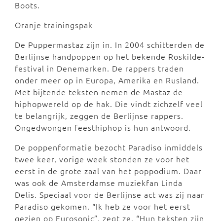
Boots.
Oranje trainingspak
De Puppermastaz zijn in. In 2004 schitterden de
Berlijnse handpoppen op het bekende Roskilde-
festival in Denemarken. De rappers traden
onder meer op in Europa, Amerika en Rusland.
Met bijtende teksten nemen de Mastaz de
hiphopwereld op de hak. Die vindt zichzelf veel
te belangrijk, zeggen de Berlijnse rappers.
Ongedwongen feesthiphop is hun antwoord.
De poppenformatie bezocht Paradiso inmiddels
twee keer, vorige week stonden ze voor het
eerst in de grote zaal van het poppodium. Daar
was ook de Amsterdamse muziekfan Linda
Delis. Speciaal voor de Berlijnse act was zij naar
Paradiso gekomen. “Ik heb ze voor het eerst
gezien op Eurosonic”, zegt ze. “Hun teksten zijn