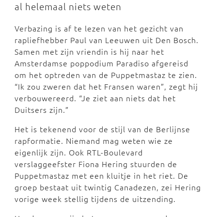
al helemaal niets weten
Verbazing is af te lezen van het gezicht van
rapliefhebber Paul van Leeuwen uit Den Bosch.
Samen met zijn vriendin is hij naar het
Amsterdamse poppodium Paradiso afgereisd
om het optreden van de Puppetmastaz te zien.
“Ik zou zweren dat het Fransen waren”, zegt hij
verbouwereerd. “Je ziet aan niets dat het
Duitsers zijn.”
Het is tekenend voor de stijl van de Berlijnse
rapformatie. Niemand mag weten wie ze
eigenlijk zijn. Ook RTL-Boulevard
verslaggeefster Fiona Hering stuurden de
Puppetmastaz met een kluitje in het riet. De
groep bestaat uit twintig Canadezen, zei Hering
vorige week stellig tijdens de uitzending.