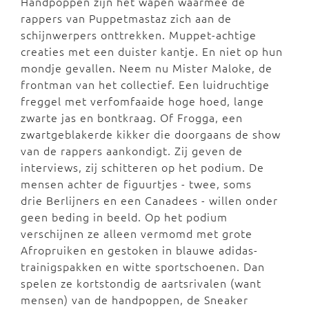
Handpoppen zijn het wapen waarmee de
rappers van Puppetmastaz zich aan de
schijnwerpers onttrekken. Muppet-achtige
creaties met een duister kantje. En niet op hun
mondje gevallen. Neem nu Mister Maloke, de
frontman van het collectief. Een luidruchtige
freggel met verfomfaaide hoge hoed, lange
zwarte jas en bontkraag. Of Frogga, een
zwartgeblakerde kikker die doorgaans de show
van de rappers aankondigt. Zij geven de
interviews, zij schitteren op het podium. De
mensen achter de figuurtjes - twee, soms
drie Berlijners en een Canadees - willen onder
geen beding in beeld. Op het podium
verschijnen ze alleen vermomd met grote
Afropruiken en gestoken in blauwe adidas-
trainigspakken en witte sportschoenen. Dan
spelen ze kortstondig de aartsrivalen (want
mensen) van de handpoppen, de Sneaker