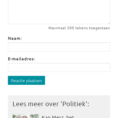
Maximaal 500 tekens toegestaan
Naam:
E-mailadres:
Reactie plaatsen
Lees meer over '
Politiek
':
Kan Merz, het