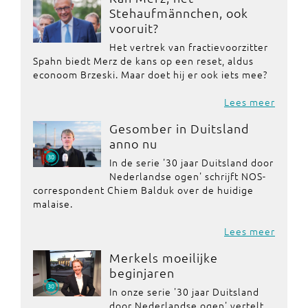
Stehaufmännchen, ook
vooruit?
Het vertrek van fractievoorzitter
Spahn biedt Merz de kans op een reset, aldus
econoom Brzeski. Maar doet hij er ook iets mee?
Lees meer
Gesomber in Duitsland
anno nu
In de serie '30 jaar Duitsland door
Nederlandse ogen' schrijft NOS-
correspondent Chiem Balduk over de huidige
malaise.
Lees meer
Merkels moeilijke
beginjaren
In onze serie '30 jaar Duitsland
door Nederlandse ogen' vertelt