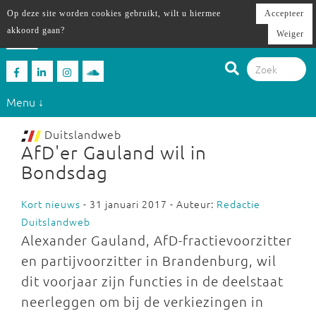
Op deze site worden cookies gebruikt, wilt u hiermee
Accepteer
akkoord gaan?
Weiger
Menu ↓
Duitslandweb
AfD'er Gauland wil in
Bondsdag
Kort nieuws
- 31 januari 2017 - Auteur:
Redactie
Duitslandweb
Alexander Gauland, AfD-fractievoorzitter
en partijvoorzitter in Brandenburg, wil
dit voorjaar zijn functies in de deelstaat
neerleggen om bij de verkiezingen in