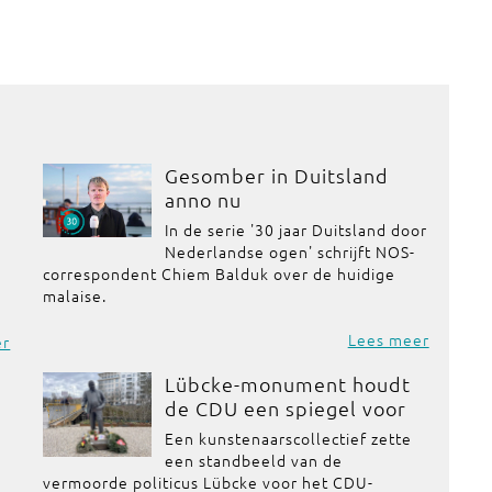
Gesomber in Duitsland
anno nu
In de serie '30 jaar Duitsland door
Nederlandse ogen' schrijft NOS-
correspondent Chiem Balduk over de huidige
malaise.
Lees meer
er
Lübcke-monument houdt
de CDU een spiegel voor
Een kunstenaarscollectief zette
een standbeeld van de
vermoorde politicus Lübcke voor het CDU-