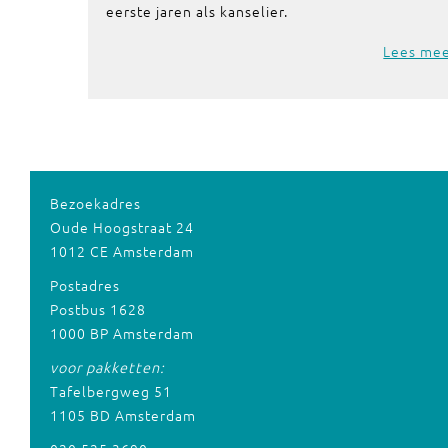
eerste jaren als kanselier.
Lees me
Bezoekadres
Oude Hoogstraat 24
1012 CE Amsterdam
Postadres
Postbus 1628
1000 BP Amsterdam
voor pakketten:
Tafelbergweg 51
1105 BD Amsterdam