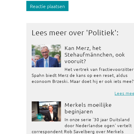
Reactie plaatsen
Lees meer over '
Politiek
':
Kan Merz, het
Stehaufmännchen, ook
vooruit?
Het vertrek van fractievoorzitter
Spahn biedt Merz de kans op een reset, aldus
econoom Brzeski. Maar doet hij er ook iets mee?
Lees me
Merkels moeilijke
beginjaren
In onze serie '30 jaar Duitsland
door Nederlandse ogen' vertelt
correspondent Rob Savelberg over Merkels