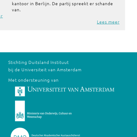
kantoor in Berlijn. De partij spreekt er schande
van.
er
Lees meer
Stichting Duitsland Instituut
bij de Universiteit van Amsterdam
Met ondersteuning van