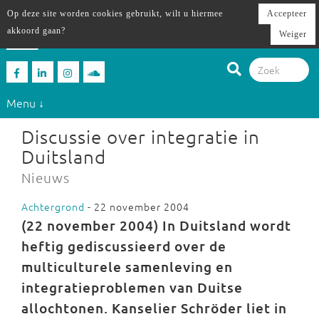
Op deze site worden cookies gebruikt, wilt u hiermee
Accepteer
akkoord gaan?
Weiger
Menu ↓
Discussie over integratie in
Duitsland
Nieuws
Achtergrond
- 22 november 2004
(
22 november 2004) In Duitsland wordt
heftig gediscussieerd over de
multiculturele samenleving en
integratieproblemen van Duitse
allochtonen. Kanselier Schröder liet in