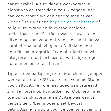
dat tolerabel. Als ze dat als werknemer in
dienst van de staat doet, zou ik zeggen: nee,
dan verwachten we een andere manier van
kleden.” In Duitsland
bepalen de deelstaten
of
religieuze symbolen in overheidsdienst
toelaatbaar zijn. Schröder waarschuwt in de
uitzending vanavond ook voor het ontstaan van
parallelle samenlevingen in Duitsland door
gebrek aan integratie. “Wie hier leeft en wil
integreren, moet zich aan de wettelijke regels
houden en onze taal leren.”
Tijdens een partijcongres in München afgelopen
weekend stelde CSU-voorzitter Edmund Stoiber
voor, allochtonen die niet goed geïntegreerd
zijn, te korten op hun uitkering. Ook riep hij er
toe op, de christelijke en Duitse waarden te
verdedigen. “Een modern, zelfbewust
patriottisme is nodig voor de toekomst van ons