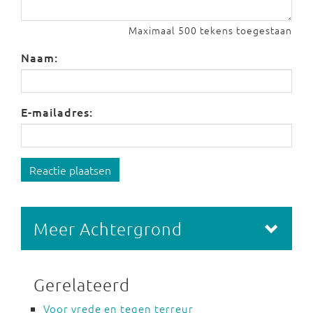
Maximaal 500 tekens toegestaan
Naam:
E-mailadres:
Reactie plaatsen
Meer Achtergrond
Gerelateerd
Voor vrede en tegen terreur