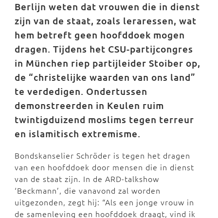
Berlijn weten dat vrouwen die in dienst
zijn van de staat, zoals leraressen, wat
hem betreft geen hoofddoek mogen
dragen. Tijdens het CSU-partijcongres
in München riep partijleider Stoiber op,
de “christelijke waarden van ons land”
te verdedigen. Ondertussen
demonstreerden in Keulen ruim
twintigduizend moslims tegen terreur
en islamitisch extremisme.
Bondskanselier Schröder is tegen het dragen
van een hoofddoek door mensen die in dienst
van de staat zijn. In de ARD-talkshow
‘Beckmann’, die vanavond zal worden
uitgezonden, zegt hij: “Als een jonge vrouw in
de samenleving een hoofddoek draagt, vind ik