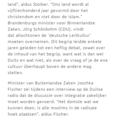
land”, aldus Stoiber. “Ons land wordt al
vijftienhonderd jaar gevormd door het
christendom en niet door de islam.”
Brandenburgs minister voor Binnenlandse
Zaken, Jörg Schönbohm (CDU), vindt
dat allochtonen de ‘deutsche Leitkultur’
moeten overnemen. Dit begrip leidde enkele
jaren geleden tot een heftig debat, zowel over
de inhoud van het begrip, want wat is dan wel
Duits en wat niet, als over de vraag of je de ene
cultuur überhaupt boven de andere mag
stellen.
Minister van Buitenlandse Zaken Joschka
Fischer zei tijdens een interview op de Duitse
radio dat de discussie over integratie zakelijker
moet worden gevoerd. “Het domste wat we
kunnen doen, is alle moslims in de radicale
hoek plaatsen”, aldus Fischer.