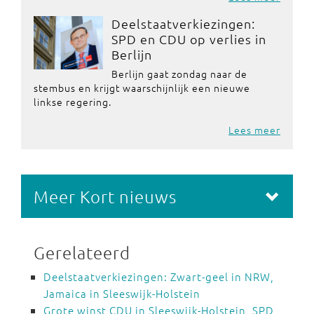
Deelstaatverkiezingen:
SPD en CDU op verlies in
Berlijn
Berlijn gaat zondag naar de
stembus en krijgt waarschijnlijk een nieuwe
linkse regering.
Lees meer
Meer Kort nieuws
Gerelateerd
Deelstaatverkiezingen: Zwart-geel in NRW,
Jamaica in Sleeswijk-Holstein
Grote winst CDU in Sleeswijk-Holstein, SPD