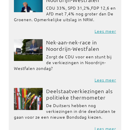
CDU 33%, SPD 31,2%,FDP 12,6 en
AfD met 7,4% nog groter dan De
Groenen. Opmerkelijke uitslag in NRW.
Lees meer
Nek-aan-nek-race in
Noordrijn-Westfalen
Zorgt de CDU voor een stunt bij
de verkiezingen in Noordrijn-
Westfalen zondag?
Lees meer
Deelstaatverkiezingen als
politieke thermometer
De Duitsers hebben nog
verkiezingen in drie deelstaten te
gaan voor ze een nieuwe Bondsdag kiezen.
Lees meer