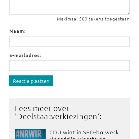
Maximaal 500 tekens toegestaan
Naam:
E-mailadres:
Reactie plaatsen
Lees meer over
'
Deelstaatverkiezingen
':
CDU wint in SPD-bolwerk
Noordrijn-Westfalen