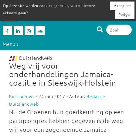
Op deze site worden cookies gebruikt, wilt u hiermee
Accepteer
akkoord gaan?
Weiger
Menu ↓
Duitslandweb
Weg vrij voor
onderhandelingen Jamaica-
coalitie in Sleeswijk-Holstein
Kort nieuws
- 24 mei 2017 - Auteur:
Redactie
Duitslandweb
Nu de Groenen hun goedkeurting op een
partijcongres hebben gegeven is de weg
vrij voor een zogenoemde Jamaica-