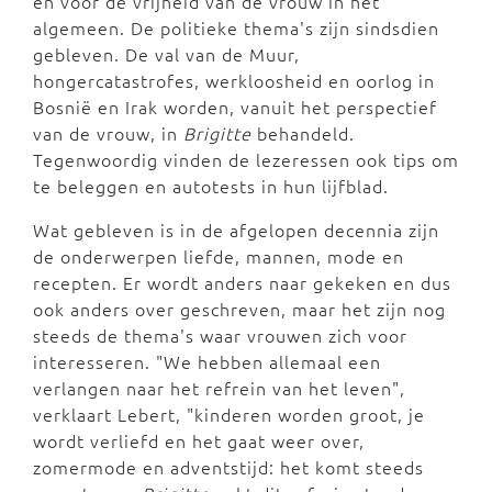
en voor de vrijheid van de vrouw in het
algemeen. De politieke thema's zijn sindsdien
gebleven. De val van de Muur,
hongercatastrofes, werkloosheid en oorlog in
Bosnië en Irak worden, vanuit het perspectief
van de vrouw, in
Brigitte
behandeld.
Tegenwoordig vinden de lezeressen ook tips om
te beleggen en autotests in hun lijfblad.
Wat gebleven is in de afgelopen decennia zijn
de onderwerpen liefde, mannen, mode en
recepten. Er wordt anders naar gekeken en dus
ook anders over geschreven, maar het zijn nog
steeds de thema's waar vrouwen zich voor
interesseren. "We hebben allemaal een
verlangen naar het refrein van het leven",
verklaart Lebert, "kinderen worden groot, je
wordt verliefd en het gaat weer over,
zomermode en adventstijd: het komt steeds