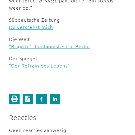
weer terug.
Brigitte
pakt dit refrein steeds
weer op."
Süddeutsche Zeitung
Du verstehst mich
Die Welt
"Brigitte"-Jubiläumsfest in Berlin
Der Spiegel
"Der Refrain des Lebens"
Reacties
Geen reacties aanwezig