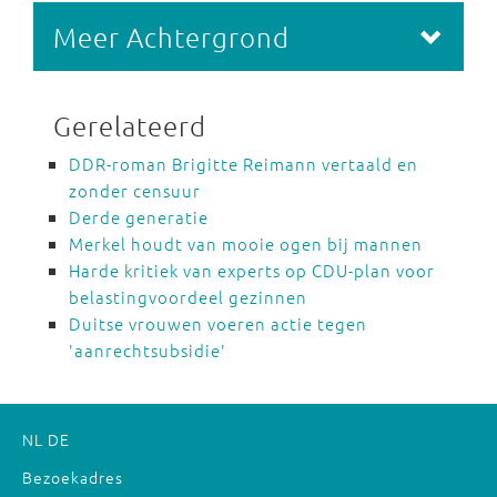
Meer Achtergrond
Gerelateerd
DDR-roman Brigitte Reimann vertaald en
zonder censuur
Derde generatie
Merkel houdt van mooie ogen bij mannen
Harde kritiek van experts op CDU-plan voor
belastingvoordeel gezinnen
Duitse vrouwen voeren actie tegen
'aanrechtsubsidie'
NL
DE
Bezoekadres