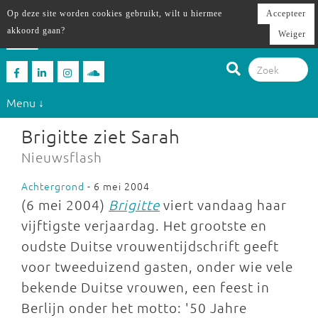
Op deze site worden cookies gebruikt, wilt u hiermee
Accepteer
akkoord gaan?
Weiger
Menu ↓
Brigitte ziet Sarah
Nieuwsflash
Achtergrond
- 6 mei 2004
(6 mei 2004)
Brigitte
viert vandaag haar
vijftigste verjaardag. Het grootste en
oudste Duitse vrouwentijdschrift geeft
voor tweeduizend gasten, onder wie vele
bekende Duitse vrouwen, een feest in
Berlijn onder het motto: '50 Jahre