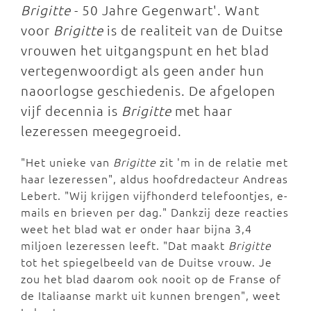
Brigitte
- 50 Jahre Gegenwart'. Want
voor
Brigitte
is de realiteit van de Duitse
vrouwen het uitgangspunt en het blad
vertegenwoordigt als geen ander hun
naoorlogse geschiedenis. De afgelopen
vijf decennia is
Brigitte
met haar
lezeressen meegegroeid.
"Het unieke van
Brigitte
zit 'm in de relatie met
haar lezeressen", aldus hoofdredacteur Andreas
Lebert. "Wij krijgen vijfhonderd telefoontjes, e-
mails en brieven per dag." Dankzij deze reacties
weet het blad wat er onder haar bijna 3,4
miljoen lezeressen leeft. "Dat maakt
Brigitte
tot het spiegelbeeld van de Duitse vrouw. Je
zou het blad daarom ook nooit op de Franse of
de Italiaanse markt uit kunnen brengen", weet