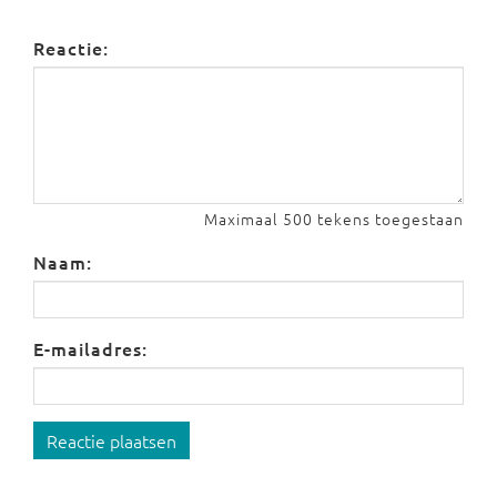
Reactie:
Maximaal 500 tekens toegestaan
Naam:
E-mailadres:
Reactie plaatsen