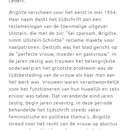
Lebert.
Brigitte
verscheen voor het eerst in mei 1954.
Haar naam dankt het tijdschrift aan een
reclameslogan van de toenmalige uitgever
Ullstein, die met de zin: "Sei sparsam, Brigitte,
nimm Ullstein-Schnitte" reclame maakte voor
naaipatronen. Destijds was het blad gericht op
de "perfecte vrouw, moeder en gastvrouw". In
de jaren zestig was trouwen het belangrijkste
onderwerp en het grootste probleem was de
tijdsbesteding van de vrouw als haar man aan
het werk was. Vrouwen waren verantwoordelijk
voor het functioneren van hun huwelijk en seks
ervoor was taboe. Dat veranderde eind jaren
zestig, begin jaren zeventig. In deze periode
behandelde het tijdschrift steeds vaker
feministische en politieke thema's.
Brigitte
streed voor het recht van de vrouw op abortus