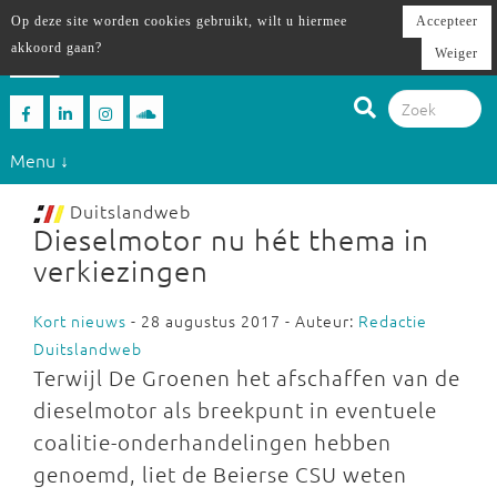
Op deze site worden cookies gebruikt, wilt u hiermee
Accepteer
akkoord gaan?
Weiger
Menu ↓
Duitslandweb
Dieselmotor nu hét thema in
verkiezingen
Kort nieuws
- 28 augustus 2017 - Auteur:
Redactie
Duitslandweb
Terwijl De Groenen het afschaffen van de
dieselmotor als breekpunt in eventuele
coalitie-onderhandelingen hebben
genoemd, liet de Beierse CSU weten