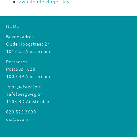
Zwaaiende vingertjes
NL
DE
Bezoekadres
Oude Hoogstraat 24
1012 CE Amsterdam
Postadres
Postbus 1628
1000 BP Amsterdam
voor pakketten:
Tafelbergweg 51
1105 BD Amsterdam
020 525 3690
dia@uva.nl