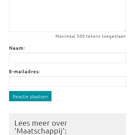
Maximaal 500 tekens toegestaan
Naam:
E-mailadres:
Reactie plaatsen
Lees meer over
'
Maatschappij
':