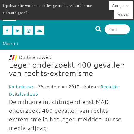
Op deze site worden cookies gebruikt, wilt u hiermee
Accepteer
akkoord gaan?
Weiger
Menu ↓
Duitslandweb
Leger onderzoekt 400 gevallen
van rechts-extremisme
Kort nieuws
- 29 september 2017 - Auteur:
Redactie
Duitslandweb
De militaire inlichtingendienst MAD
onderzoekt 400 gevallen van rechts-
extremisme in het leger, meldden Duitse
media vrijdag.