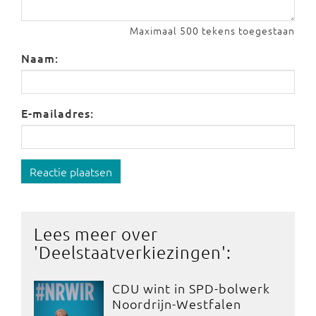
Maximaal 500 tekens toegestaan
Naam:
E-mailadres:
Reactie plaatsen
Lees meer over
'
Deelstaatverkiezingen
':
CDU wint in SPD-bolwerk
Noordrijn-Westfalen