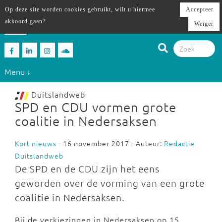
Op deze site worden cookies gebruikt, wilt u hiermee
Accepteer
akkoord gaan?
Weiger
Menu ↓
Duitslandweb
SPD en CDU vormen grote
coalitie in Nedersaksen
Kort nieuws
- 16 november 2017 - Auteur:
Redactie
Duitslandweb
De SPD en de CDU zijn het eens
geworden over de vorming van een grote
coalitie in Nedersaksen.
Bij de verkiezingen in Nedersaksen op 15