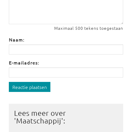
Maximaal 500 tekens toegestaan
Naam:
E-mailadres:
Reactie plaatsen
Lees meer over
'
Maatschappij
':