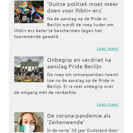
'Duitse politiek moet meer
doen voor lhbti+-ers'
Na de aanslag op de Pride in
Berlijn wordt de roep luider om
lhbti+-ers beter te beschermen tegen het
toenemende geweld.
Lees meer
Onbegrip en verdriet na
aanslag Pride Berlijn
De roep om consequenties neemt
toe na de aanslag op de Pride in
Berlijn. Er is veel onbegrip over
de omgang met de verdachte.
Lees meer
De corona-pandemie als
'Zeitenwende'
In de serie '30 jaar Duitsland door