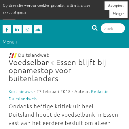
Op deze site worden cookies gebruikt, wilt u hiermee
Accepteer
akkoord gaan?
Weiger
Menu ↓
Duitslandweb
Voedselbank Essen blijft bij
opnamestop voor
buitenlanders
Kort nieuws
- 27 februari 2018 - Auteur:
Redactie
Duitslandweb
Ondanks heftige kritiek uit heel
Duitsland houdt de voedselbank in Essen
vast aan het eerdere besluit om alleen