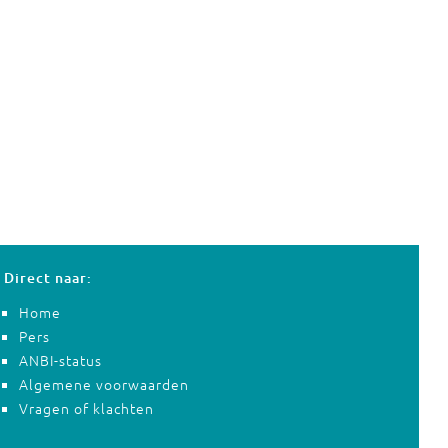
Direct naar:
Home
Pers
ANBI-status
Algemene voorwaarden
Vragen of klachten