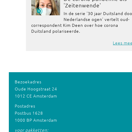
'Zeitenwende'
In de serie '30 jaar Duitsland do
Nederlandse ogen' vertelt oud-
correspondent Kim Deen over hoe corona
Duitsland polariseerde.
Lees me
Bezoekadres
Oude Hoogstraat 24
1012 CE Amsterdam
Postadres
Postbus 1628
1000 BP Amsterdam
voor pakketten: