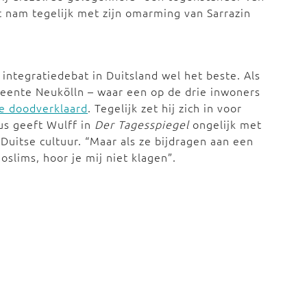
t nam tegelijk met zijn omarming van Sarrazin
ntegratiedebat in Duitsland wel het beste. Als
eente Neukölln – waar een op de drie inwoners
me doodverklaard
. Tegelijk zet hij zich in voor
us geeft Wulff in
Der Tagesspiegel
ongelijk met
 Duitse cultuur. “Maar als ze bijdragen aan een
slims, hoor je mij niet klagen”.