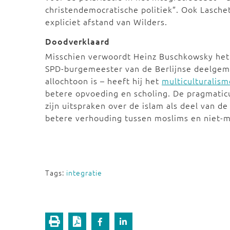
christendemocratische politiek”. Ook Lasche
expliciet afstand van Wilders.
Doodverklaard
Misschien verwoordt Heinz Buschkowsky het i
SPD-burgemeester van de Berlijnse deelgem
allochtoon is – heeft hij het
multiculturalis
betere opvoeding en scholing. De pragmatic
zijn uitspraken over de islam als deel van de
betere verhouding tussen moslims en niet-mo
Tags:
integratie