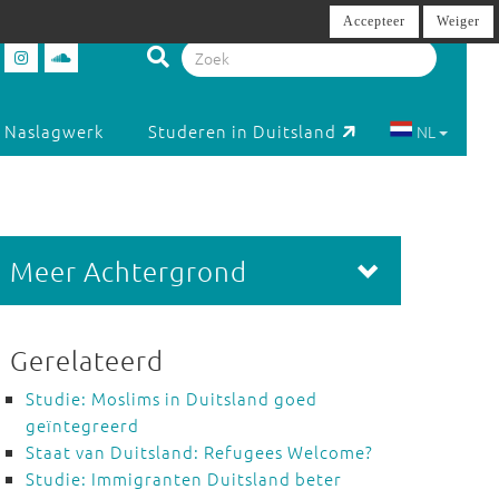
Accepteer
Weiger
Naslagwerk
Studeren in Duitsland
NL
Meer Achtergrond
Gerelateerd
Studie: Moslims in Duitsland goed
geïntegreerd
Staat van Duitsland: Refugees Welcome?
Studie: Immigranten Duitsland beter