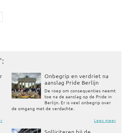
':
r
Onbegrip en verdriet na
aanslag Pride Berlijn
De roep om consequenties neemt
toe na de aanslag op de Pride in
Berlijn. Er is veel onbegrip over
de omgang met de verdachte.
er
Lees meer
Solliciteren bij de