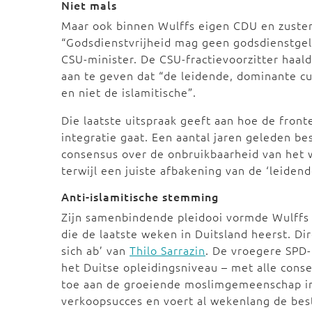
Niet mals
Maar ook binnen Wulffs eigen CDU en zusterpa
“Godsdienstvrijheid mag geen godsdienstgeli
CSU-minister. De CSU-fractievoorzitter haal
aan te geven dat “de leidende, dominante cult
en niet de islamitische”.
Die laatste uitspraak geeft aan hoe de front
integratie gaat. Een aantal jaren geleden be
consensus over de onbruikbaarheid van het
terwijl een juiste afbakening van de ‘leidend
Anti-islamitische stemming
Zijn samenbindende pleidooi vormde Wulffs 
die de laatste weken in Duitsland heerst. Di
sich ab’ van
Thilo Sarrazin
. De vroegere SPD-
het Duitse opleidingsniveau – met alle conse
toe aan de groeiende moslimgemeenschap in 
verkoopsucces en voert al wekenlang de bests