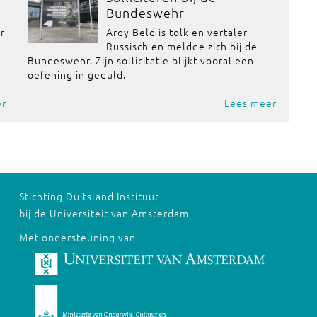
Bundeswehr
or
Ardy Beld is tolk en vertaler
Russisch en meldde zich bij de
Bundeswehr. Zijn sollicitatie blijkt vooral een
oefening in geduld.
er
Lees meer
Stichting Duitsland Instituut
bij de Universiteit van Amsterdam
Met ondersteuning van