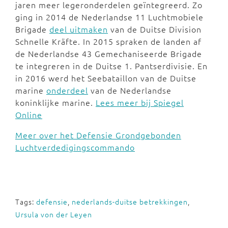
jaren meer legeronderdelen geïntegreerd. Zo
ging in 2014 de Nederlandse 11 Luchtmobiele
Brigade
deel uitmaken
van de Duitse Division
Schnelle Kräfte. In 2015 spraken de landen af
de Nederlandse 43 Gemechaniseerde Brigade
te integreren in de Duitse 1. Pantserdivisie. En
in 2016 werd het Seebataillon van de Duitse
marine
onderdeel
van de Nederlandse
koninklijke marine.
Lees meer bij Spiegel
Online
Meer over het Defensie Grondgebonden
Luchtverdedigingscommando
Tags:
defensie
,
nederlands-duitse betrekkingen
,
Ursula von der Leyen