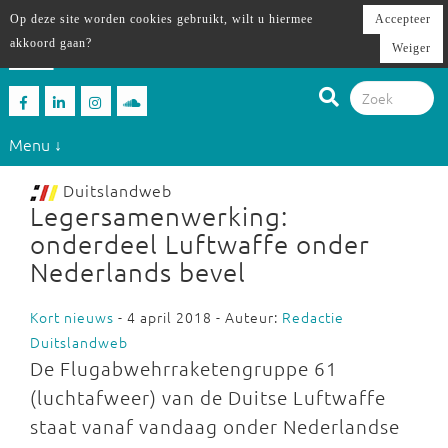
Op deze site worden cookies gebruikt, wilt u hiermee
Accepteer
akkoord gaan?
Weiger
Menu ↓
Duitslandweb
Legersamenwerking:
onderdeel Luftwaffe onder
Nederlands bevel
Kort nieuws
- 4 april 2018 - Auteur:
Redactie
Duitslandweb
De Flugabwehrraketengruppe 61
(luchtafweer) van de Duitse Luftwaffe
staat vanaf vandaag onder Nederlandse