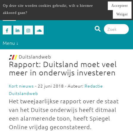
Op deze site worden cookies gebruikt, wilt u hiermee
Accepteer
akkoord gaan?
Weiger
Menu ↓
Duitslandweb
Rapport: Duitsland moet veel
meer in onderwijs investeren
Kort nieuws
- 22 juni 2018 - Auteur:
Redactie
Duitslandweb
Het tweejaarlijkse rapport over de staat
van het Duitse onderwijs heeft ditmaal
een alarmerende toon, heeft Spiegel
Online vrijdag geconstateerd.