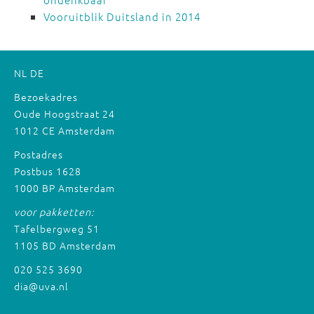
Vooruitblik Duitsland in 2014
NL
DE
Bezoekadres
Oude Hoogstraat 24
1012 CE Amsterdam
Postadres
Postbus 1628
1000 BP Amsterdam
voor pakketten:
Tafelbergweg 51
1105 BD Amsterdam
020 525 3690
dia@uva.nl