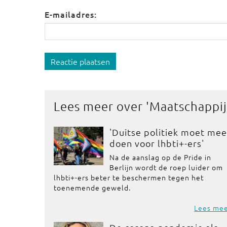
E-mailadres:
Reactie plaatsen
Lees meer over '
Maatschappij
'Duitse politiek moet mee
doen voor lhbti+-ers'
Na de aanslag op de Pride in
Berlijn wordt de roep luider om
lhbti+-ers beter te beschermen tegen het
toenemende geweld.
Lees me