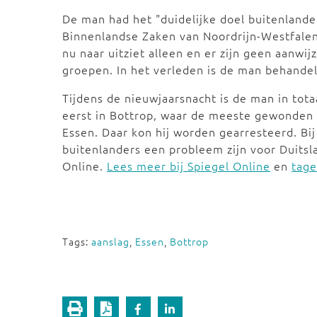
De man had het "duidelijke doel buitenlande
Binnenlandse Zaken van Noordrijn-Westfalen
nu naar uitziet alleen en er zijn geen aanwi
groepen. In het verleden is de man behande
Tijdens de nieuwjaarsnacht is de man in tot
eerst in Bottrop, waar de meeste gewonden v
Essen. Daar kon hij worden gearresteerd. Bij
buitenlanders een probleem zijn voor Duitsla
Online.
Lees meer bij Spiegel Online
en
tage
Tags:
aanslag
,
Essen
,
Bottrop