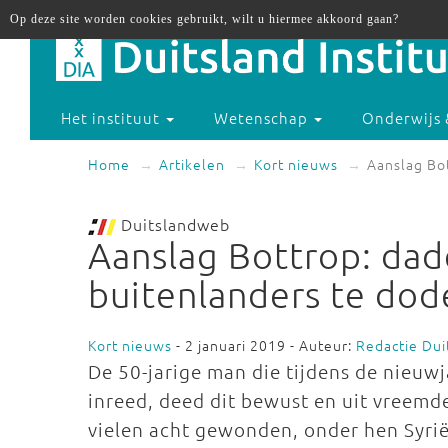
Op deze site worden cookies gebruikt, wilt u hiermee akkoord gaan?
Het instituut
Wetenschap
Onderwijs 
Home
Artikelen
Kort nieuws
Aanslag Bot
Duitslandweb
Aanslag Bottrop: dade
buitenlanders te dod
Kort nieuws
- 2 januari 2019 - Auteur:
Redactie Du
De 50-jarige man die tijdens de nieuw
inreed, deed dit bewust en uit vreemde
vielen acht gewonden, onder hen Syri