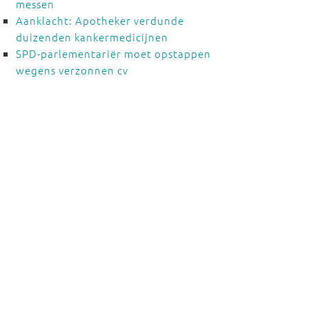
messen
Aanklacht: Apotheker verdunde
duizenden kankermedicijnen
SPD-parlementariër moet opstappen
wegens verzonnen cv