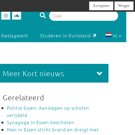
Accepteer
Weiger
Naslagwerk
Studeren in Duitsland
NL
Meer Kort nieuws
Gerelateerd
Politie Essen: Aanslagen op scholen
verijdeld
Synagoge in Essen beschoten
Man in Essen sticht brand en dreigt met