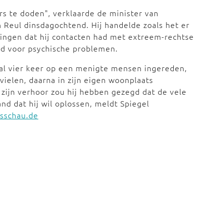
rs te doden", verklaarde de minister van
 Reul dinsdagochtend. Hij handelde zoals het er
jzingen dat hij contacten had met extreem-rechtse
ld voor psychische problemen.
aal vier keer op een menigte mensen ingereden,
ielen, daarna in zijn eigen woonplaats
 zijn verhoor zou hij hebben gezegd dat de vele
nd dat hij wil oplossen, meldt Spiegel
sschau.de