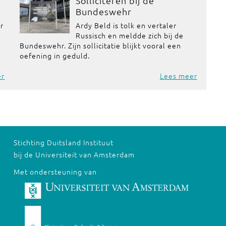
Solliciteren bij de
Bundeswehr
or
Ardy Beld is tolk en vertaler
Russisch en meldde zich bij de
Bundeswehr. Zijn sollicitatie blijkt vooral een
oefening in geduld.
er
Lees meer
Stichting Duitsland Instituut
bij de Universiteit van Amsterdam
Met ondersteuning van