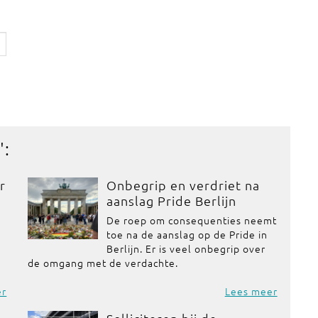
':
r
Onbegrip en verdriet na
aanslag Pride Berlijn
De roep om consequenties neemt
toe na de aanslag op de Pride in
Berlijn. Er is veel onbegrip over
de omgang met de verdachte.
er
Lees meer