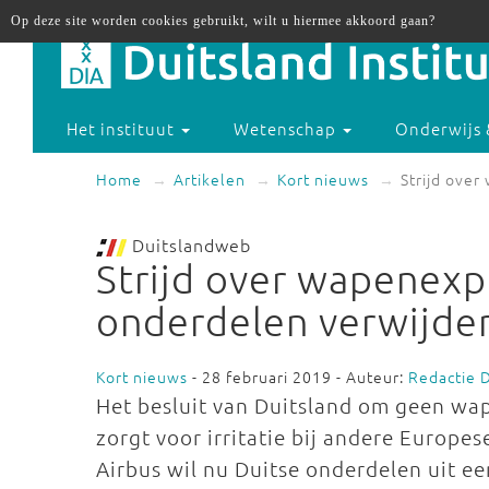
Op deze site worden cookies gebruikt, wilt u hiermee akkoord gaan?
Het instituut
Wetenschap
Onderwijs 
Home
Artikelen
Kort nieuws
Strijd over
Duitslandweb
Strijd over wapenexpo
onderdelen verwijde
Kort nieuws
- 28 februari 2019 - Auteur:
Redactie 
Het besluit van Duitsland om geen wap
zorgt voor irritatie bij andere Europe
Airbus wil nu Duitse onderdelen uit ee