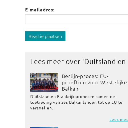
E-mailadres:
Reactie plaatsen
Lees meer over '
Duitsland en
Berlijn-proces: EU-
proeftuin voor Westelijke
Balkan
Duitsland en Frankrijk proberen samen de
toetreding van zes Balkanlanden tot de EU te
versnellen.
Lees me