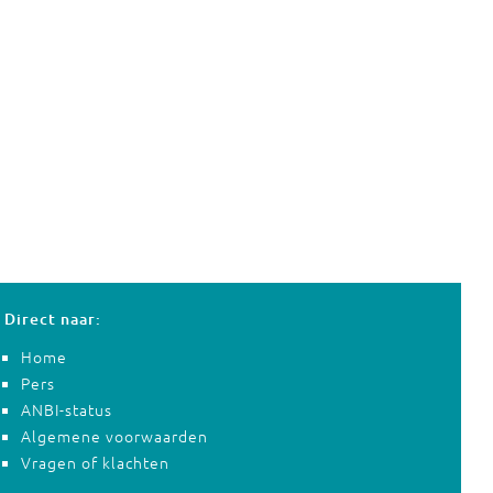
Direct naar:
Home
Pers
ANBI-status
Algemene voorwaarden
Vragen of klachten