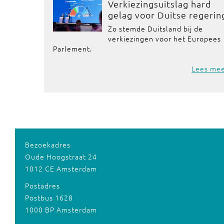
Verkiezingsuitslag hard
gelag voor Duitse regerin
Zo stemde Duitsland bij de
verkiezingen voor het Europees
Parlement.
Lees me
Bezoekadres
Oude Hoogstraat 24
1012 CE Amsterdam
Postadres
Postbus 1628
1000 BP Amsterdam