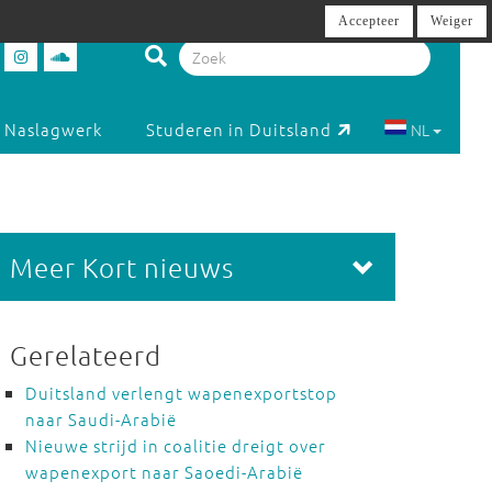
Accepteer
Weiger
Naslagwerk
Studeren in Duitsland
NL
Meer Kort nieuws
Gerelateerd
Duitsland verlengt wapenexportstop
naar Saudi-Arabië
Nieuwe strijd in coalitie dreigt over
wapenexport naar Saoedi-Arabië