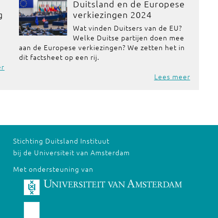
Duitsland en de Europese
g
verkiezingen 2024
Wat vinden Duitsers van de EU?
Welke Duitse partijen doen mee
aan de Europese verkiezingen? We zetten het in
dit factsheet op een rij.
er
Lees meer
Stichting Duitsland Instituut
bij de Universiteit van Amsterdam
Met ondersteuning van