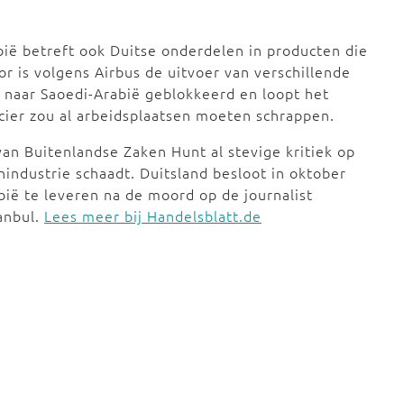
ië betreft ook Duitse onderdelen in producten die
 is volgens Airbus de uitvoer van verschillende
aar Saoedi-Arabië geblokkeerd en loopt het
ncier zou al arbeidsplaatsen moeten schrappen.
van Buitenlandse Zaken Hunt al stevige kritiek op
industrie schaadt. Duitsland besloot in oktober
ië te leveren na de moord op de journalist
anbul.
Lees meer bij Handelsblatt.de