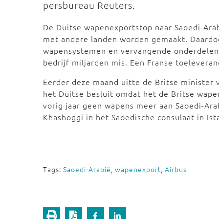
persbureau Reuters.
De Duitse wapenexportstop naar Saoedi-Arab
met andere landen worden gemaakt. Daardoor
wapensystemen en vervangende onderdelen n
bedrijf miljarden mis. Een Franse toelevera
Eerder deze maand uitte de Britse minister 
het Duitse besluit omdat het de Britse wapen
vorig jaar geen wapens meer aan Saoedi-Arab
Khashoggi in het Saoedische consulaat in Ist
Tags:
Saoedi-Arabië
,
wapenexport
,
Airbus