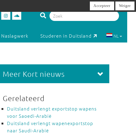
Accepteer
Weiger
Naslagwerk
Studeren in Duitsland
NL
Meer Kort nieuws
Gerelateerd
Duitsland verlengt exportstop wapens
voor Saoedi-Arabië
Duitsland verlengt wapenexportstop
naar Saudi-Arabië