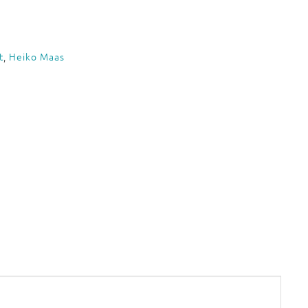
t
,
Heiko Maas