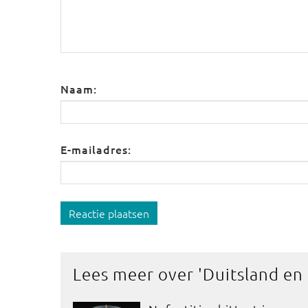
Naam:
E-mailadres:
Reactie plaatsen
Lees meer over '
Duitsland en