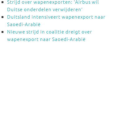
Strijd over wapenexporten: 'Airbus wil
Duitse onderdelen verwijderen'
Duitsland intensiveert wapenexport naar
Saoedi-Arabië
Nieuwe strijd in coalitie dreigt over
wapenexport naar Saoedi-Arabië