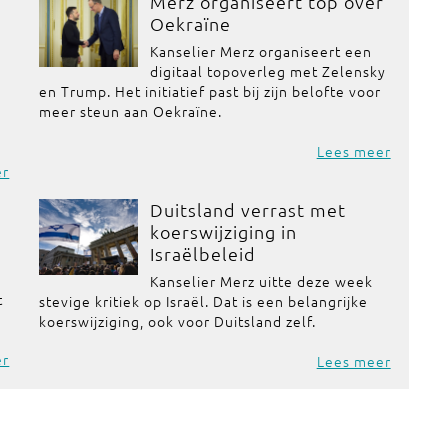
Merz organiseert top over
Oekraïne
Kanselier Merz organiseert een
digitaal topoverleg met Zelensky
en Trump. Het initiatief past bij zijn belofte voor
meer steun aan Oekraïne.
Lees meer
er
Duitsland verrast met
koerswijziging in
Israëlbeleid
Kanselier Merz uitte deze week
t
stevige kritiek op Israël. Dat is een belangrijke
koerswijziging, ook voor Duitsland zelf.
er
Lees meer