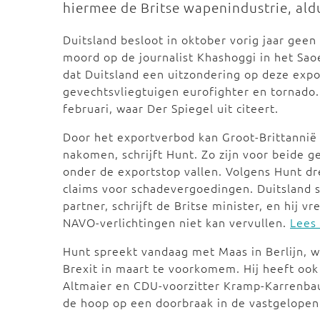
hiermee de Britse wapenindustrie, ald
Duitsland besloot in oktober vorig jaar gee
moord op de journalist Khashoggi in het Saoe
dat Duitsland een uitzondering op deze expo
gevechtsvliegtuigen eurofighter en tornado.
februari, waar Der Spiegel uit citeert.
Door het exportverbod kan Groot-Brittannië 
nakomen, schrijft Hunt. Zo zijn voor beide 
onder de exportstop vallen. Volgens Hunt dr
claims voor schadevergoedingen. Duitsland s
partner, schrijft de Britse minister, en hij 
NAVO-verlichtingen niet kan vervullen.
Lees 
Hunt spreekt vandaag met Maas in Berlijn,
Brexit in maart te voorkomem. Hij heeft oo
Altmaier en CDU-voorzitter Kramp-Karrenbauer
de hoop op een doorbraak in de vastgelopen