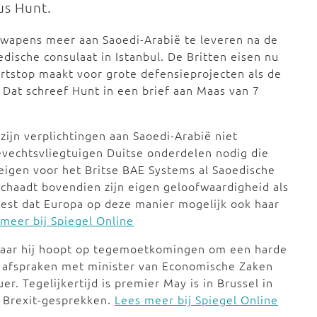
us Hunt.
n wapens meer aan Saoedi-Arabië te leveren na de
dische consulaat in Istanbul. De Britten eisen nu
rtstop maakt voor grote defensieprojecten als de
 Dat schreef Hunt in een brief aan Maas van 7
zijn verplichtingen aan Saoedi-Arabië niet
gevechtsvliegtuigen Duitse onderdelen nodig die
eigen voor het Britse BAE Systems al Saoedische
chaadt bovendien zijn eigen geloofwaardigheid als
vreest dat Europa op deze manier mogelijk ook haar
meer bij Spiegel Online
 waar hij hoopt op tegemoetkomingen om een harde
k afspraken met minister van Economische Zaken
. Tegelijkertijd is premier May is in Brussel in
 Brexit-gesprekken.
Lees meer bij Spiegel Online