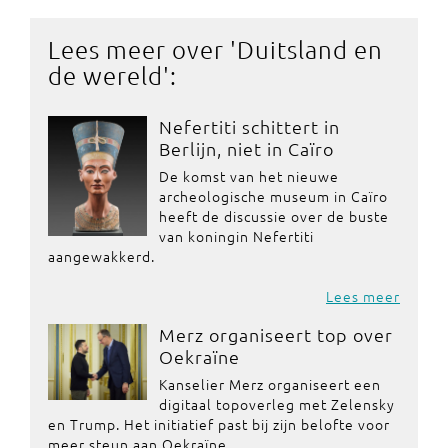
Lees meer over '
Duitsland en
de wereld
':
Nefertiti schittert in
Berlijn, niet in Caïro
De komst van het nieuwe
archeologische museum in Caïro
heeft de discussie over de buste
van koningin Nefertiti
aangewakkerd.
Lees meer
Merz organiseert top over
Oekraïne
Kanselier Merz organiseert een
digitaal topoverleg met Zelensky
en Trump. Het initiatief past bij zijn belofte voor
meer steun aan Oekraïne.