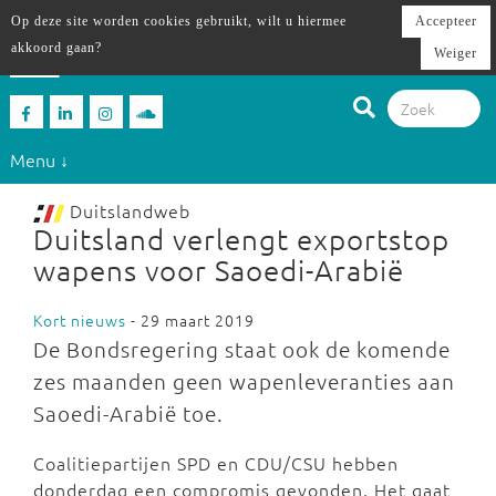
Op deze site worden cookies gebruikt, wilt u hiermee
Accepteer
akkoord gaan?
Weiger
Menu ↓
Duitslandweb
Duitsland verlengt exportstop
wapens voor Saoedi-Arabië
Kort nieuws
- 29 maart 2019
De Bondsregering staat ook de komende
zes maanden geen wapenleveranties aan
Saoedi-Arabië toe.
Coalitiepartijen SPD en CDU/CSU hebben
donderdag een compromis gevonden. Het gaat