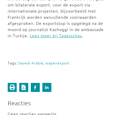
om bilaterale export, voor de export via
internationale projecten, bijvoorbeeld met
Frankrijk worden aanvullende voorwaarden
afgesproken. De exportstop is opgelegd na de
moord op journalist Kashoggi in de ambassade
in Turkije.
Lees meer bij Tagesschau
Tags:
Saoedi-Arabië
,
wapenexport
Reacties
Geen reacties aanwezig