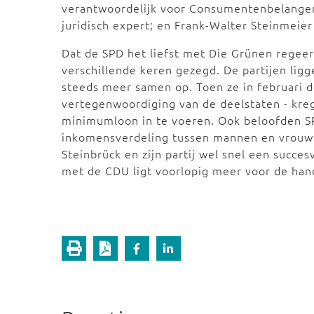
verantwoordelijk voor Consumentenbelangen
juridisch expert; en Frank-Walter Steinmeie
Dat de SPD het liefst met Die Grünen regeert
verschillende keren gezegd. De partijen ligge
steeds meer samen op. Toen ze in februari 
vertegenwoordiging van de deelstaten - kre
minimumloon in te voeren. Ook beloofden SP
inkomensverdeling tussen mannen en vrouwe
Steinbrück en zijn partij wel snel een succ
met de CDU ligt voorlopig meer voor de han