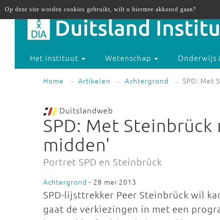
Op deze site worden cookies gebruikt, wilt u hiermee akkoord gaan?
Het instituut
Wetenschap
Onderwijs 
Home
Artikelen
Achtergrond
SPD: Met S
Duitslandweb
SPD: Met Steinbrück n
midden'
Portret SPD en Steinbrück
Achtergrond
- 28 mei 2013
SPD-lijsttrekker Peer Steinbrück wil ka
gaat de verkiezingen in met een progra