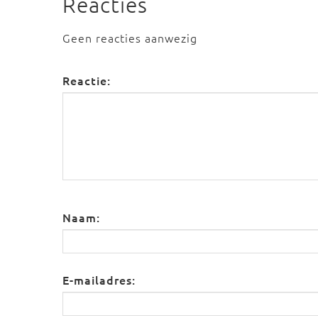
Reacties
Geen reacties aanwezig
Reactie:
Naam:
E-mailadres: