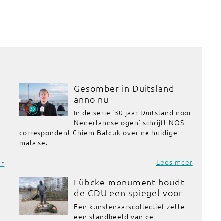
Gesomber in Duitsland
anno nu
In de serie '30 jaar Duitsland door
Nederlandse ogen' schrijft NOS-
correspondent Chiem Balduk over de huidige
malaise.
Lees meer
er
Lübcke-monument houdt
de CDU een spiegel voor
Een kunstenaarscollectief zette
een standbeeld van de