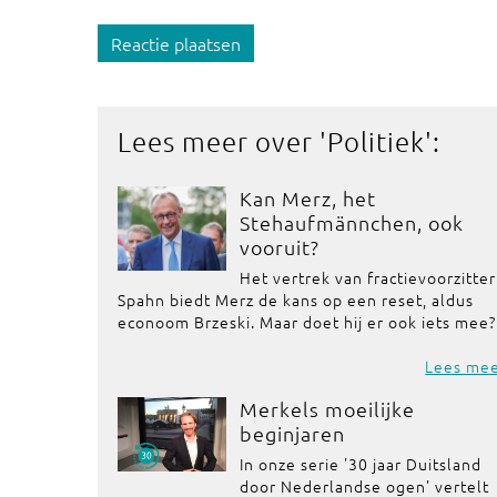
Reactie plaatsen
Lees meer over '
Politiek
':
Kan Merz, het
Stehaufmännchen, ook
vooruit?
Het vertrek van fractievoorzitter
Spahn biedt Merz de kans op een reset, aldus
econoom Brzeski. Maar doet hij er ook iets mee?
Lees me
Merkels moeilijke
beginjaren
In onze serie '30 jaar Duitsland
door Nederlandse ogen' vertelt