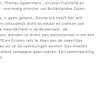
; Thomas Oppermann - ervaren fractielid en
r - voormalig minister van Buitenlandse Zaken.
, is geen geheim. Steinbrück heeft het zelf
n inhoudelijk dicht bij elkaar en trekken ook
de meerderheid in de Bondsraad - de
gen, dienden ze direct een wetsvoorstel in om een
D en Grünen iets te doen aan de oneerlijke
n als ze de verkiezingen winnen. Dan moeten
esvollere campagne gaan voeren. Een samenwerking
d.