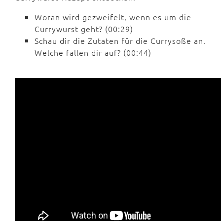
Woran wird gezweifelt, wenn es um die
Currywurst geht? (00:29)
Schau dir die Zutaten für die Currysoße an.
Welche fallen dir auf? (00:44)