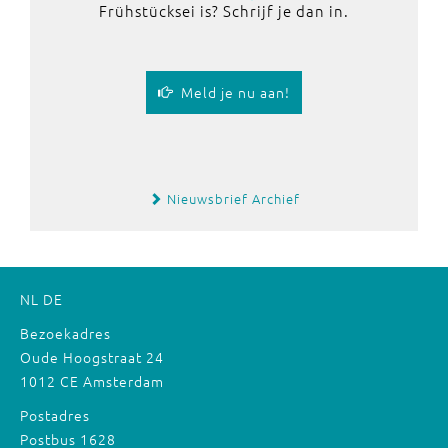
Frühstücksei is? Schrijf je dan in.
Meld je nu aan!
Nieuwsbrief Archief
NL
DE
Bezoekadres
Oude Hoogstraat 24
1012 CE Amsterdam
Postadres
Postbus 1628