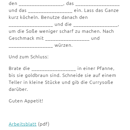
den _________________, das _________________
und das _________________ ein. Lass das Ganze
kurz köcheln. Benutze danach den
_________________ und die _________________,
um die Soße weniger scharf zu machen. Nach
Geschmack mit _________________ und
_________________ würzen.
Und zum Schluss:
Brate die _________________ in einer Pfanne,
bis sie goldbraun sind. Schneide sie auf einem
Teller in kleine Stücke und gib die Currysoße
darüber.
Guten Appetit!
Arbeitsblatt
(pdf)