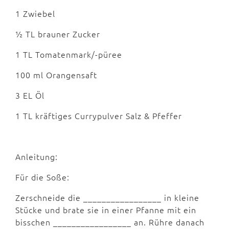
1 Zwiebel
½ TL brauner Zucker
1 TL Tomatenmark/-püree
100 ml Orangensaft
3 EL Öl
1 TL kräftiges Currypulver Salz & Pfeffer
Anleitung:
Für die Soße:
Zerschneide die _________________ in kleine
Stücke und brate sie in einer Pfanne mit ein
bisschen _________________ an. Rühre danach