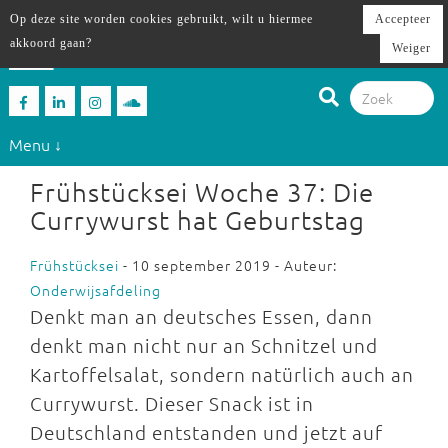
Op deze site worden cookies gebruikt, wilt u hiermee
Accepteer
akkoord gaan?
Weiger
Menu ↓
Frühstücksei Woche 37: Die
Currywurst hat Geburtstag
Frühstücksei
- 10 september 2019 - Auteur:
Onderwijsafdeling
Denkt man an deutsches Essen, dann
denkt man nicht nur an Schnitzel und
Kartoffelsalat, sondern natürlich auch an
Currywurst. Dieser Snack ist in
Deutschland entstanden und jetzt auf