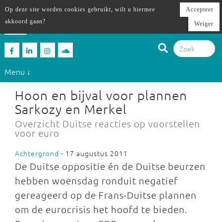
Op deze site worden cookies gebruikt, wilt u hiermee
Accepteer
akkoord gaan?
Weiger
Menu ↓
Hoon en bijval voor plannen
Sarkozy en Merkel
Overzicht Duitse reacties op voorstellen
voor euro
Achtergrond
- 17 augustus 2011
De Duitse oppositie én de Duitse beurzen
hebben woensdag ronduit negatief
gereageerd op de Frans-Duitse plannen
om de eurocrisis het hoofd te bieden.