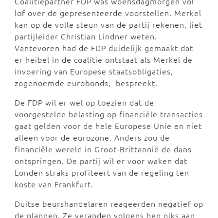
Coalitiepartner FDP was woensdagmorgen vol
lof over de gepresenteerde voorstellen. Merkel
kan op de volle steun van de partij rekenen, liet
partijleider Christian Lindner weten.
Vantevoren had de FDP duidelijk gemaakt dat
er heibel in de coalitie ontstaat als Merkel de
invoering van Europese staatsobligaties,
zogenoemde eurobonds, bespreekt.
De FDP wil er wel op toezien dat de
voorgestelde belasting op financiële transacties
gaat gelden voor de hele Europese Unie en niet
alleen voor de eurozone. Anders zou de
financiële wereld in Groot-Brittannië de dans
ontspringen. De partij wil er voor waken dat
Londen straks profiteert van de regeling ten
koste van Frankfurt.
Duitse beurshandelaren reageerden negatief op
de plannen. Ze veranden volgens hen niks aan