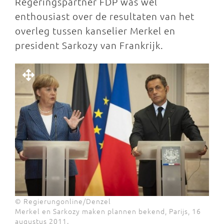
Regeringspartner FDP was wel
enthousiast over de resultaten van het
overleg tussen kanselier Merkel en
president Sarkozy van Frankrijk.
© Regierungonline/Denzel
Merkel en Sarkozy maken plannen bekend, Parijs, 16
augustus 2011.