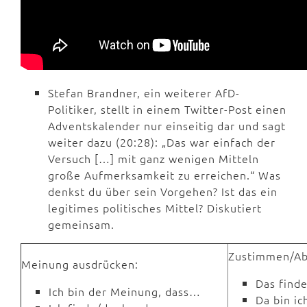
Stefan Brandner, ein weiterer AfD-
Politiker, stellt in einem Twitter-Post einen
Adventskalender nur einseitig dar und sagt
weiter dazu (20:28): „Das war einfach der
Versuch […] mit ganz wenigen Mitteln
große Aufmerksamkeit zu erreichen.“ Was
denkst du über sein Vorgehen? Ist das ein
legitimes politisches Mittel? Diskutiert
gemeinsam.
Zustimmen/Ab
Meinung ausdrücken:
Das finde
Ich bin der Meinung, dass…
Da bin ic