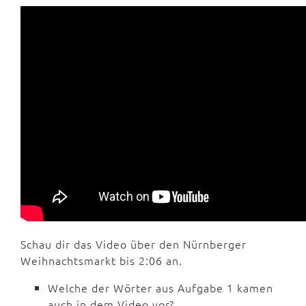
Schau dir das Video über den Nürnberger
Weihnachtsmarkt bis 2:06 an.
Welche der Wörter aus Aufgabe 1 kamen
auch in dem Video vor?