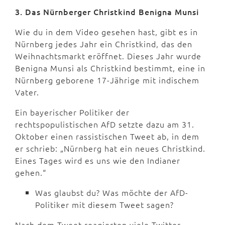
3. Das Nürnberger Christkind Benigna Munsi
Wie du in dem Video gesehen hast, gibt es in
Nürnberg jedes Jahr ein Christkind, das den
Weihnachtsmarkt eröffnet. Dieses Jahr wurde
Benigna Munsi als Christkind bestimmt, eine in
Nürnberg geborene 17-Jährige mit indischem
Vater.
Ein bayerischer Politiker der
rechtspopulistischen AfD setzte dazu am 31.
Oktober einen rassistischen Tweet ab, in dem
er schrieb: „Nürnberg hat ein neues Christkind.
Eines Tages wird es uns wie den Indianer
gehen.“
Was glaubst du? Was möchte der AfD-
Politiker mit diesem Tweet sagen?
Nach dem Tweet reagierten viele Twitter-