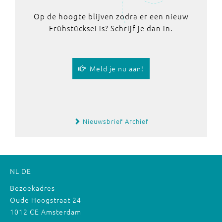
Op de hoogte blijven zodra er een nieuw
Frühstücksei is? Schrijf je dan in.
Meld je nu aan!
Nieuwsbrief Archief
NL
DE
Bezoekadres
Oude Hoogstraat 24
1012 CE Amsterdam