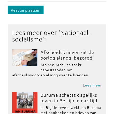
Reactie plaatsen
Lees meer over '
Nationaal-
socialisme
':
Afscheidsbrieven uit de
oorlog alsnog ‘bezorgd’
Arolsen Archives zoekt
nabestaanden om
afscheidswoorden alsnog over te brengen
Lees meer
Buruma schetst dagelijks
leven in Berlijn in nazitijd
In 'Blijf in leven' wekt Ian Buruma
met dagboeken en brieven van