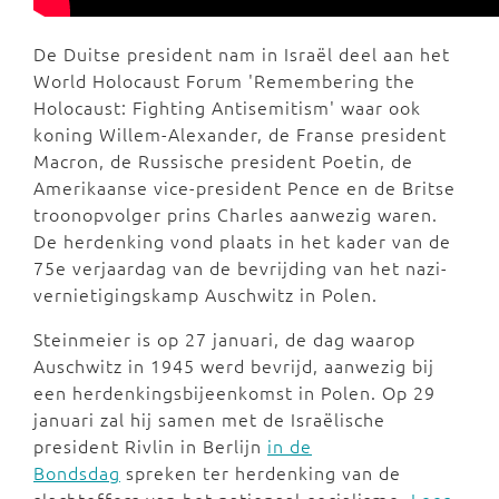
De Duitse president nam in Israël deel aan het
World Holocaust Forum 'Remembering the
Holocaust: Fighting Antisemitism' waar ook
koning Willem-Alexander, de Franse president
Macron, de Russische president Poetin, de
Amerikaanse vice-president Pence en de Britse
troonopvolger prins Charles aanwezig waren.
De herdenking vond plaats in het kader van de
75e verjaardag van de bevrijding van het nazi-
vernietigingskamp Auschwitz in Polen.
Steinmeier is op 27 januari, de dag waarop
Auschwitz in 1945 werd bevrijd, aanwezig bij
een herdenkingsbijeenkomst in Polen. Op 29
januari zal hij samen met de Israëlische
president Rivlin in Berlijn
in de
Bondsdag
spreken ter herdenking van de