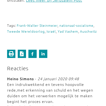
ontstaan.
Lees meer bij Jerusalem Post
Tags:
Frank-Walter Steinmeier
,
nationaal-socialisme
,
Tweede Wereldoorlog
,
Israël
,
Yad Vashem
,
Auschwitz
Reacties
Heino Simons
-
24 januari 2020 09:48
Een indrukwekkend en tevens hoopvolle
rede,met erkenning van schuld en het wegen
duiden om het verwerken mogelijk te maken
begint het proces ervan.