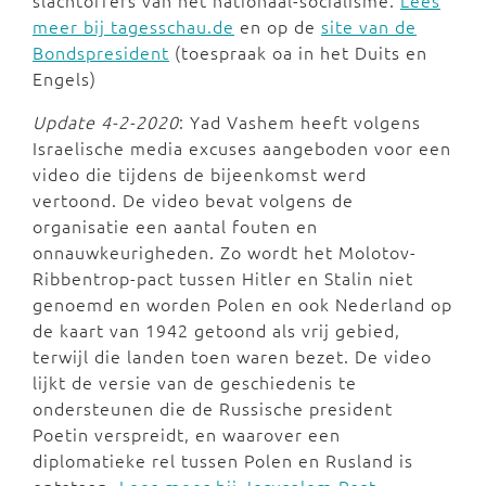
slachtoffers van het nationaal-socialisme.
Lees
meer bij tagesschau.de
en op de
site van de
Bondspresident
(toespraak oa in het Duits en
Engels)
Update 4-2-2020
: Yad Vashem heeft volgens
Israelische media excuses aangeboden voor een
video die tijdens de bijeenkomst werd
vertoond. De video bevat volgens de
organisatie een aantal fouten en
onnauwkeurigheden. Zo wordt het Molotov-
Ribbentrop-pact tussen Hitler en Stalin niet
genoemd en worden Polen en ook Nederland op
de kaart van 1942 getoond als vrij gebied,
terwijl die landen toen waren bezet. De video
lijkt de versie van de geschiedenis te
ondersteunen die de Russische president
Poetin verspreidt, en waarover een
diplomatieke rel tussen Polen en Rusland is