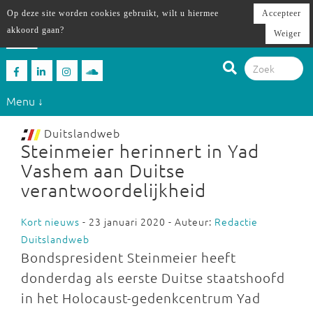
Op deze site worden cookies gebruikt, wilt u hiermee
Accepteer
akkoord gaan?
Weiger
Menu ↓
Duitslandweb
Steinmeier herinnert in Yad
Vashem aan Duitse
verantwoordelijkheid
Kort nieuws
- 23 januari 2020 - Auteur:
Redactie
Duitslandweb
Bondspresident Steinmeier heeft
donderdag als eerste Duitse staatshoofd
in het Holocaust-gedenkcentrum Yad