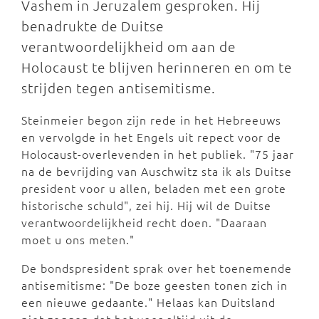
Vashem in Jeruzalem gesproken. Hij
benadrukte de Duitse
verantwoordelijkheid om aan de
Holocaust te blijven herinneren en om te
strijden tegen antisemitisme.
Steinmeier begon zijn rede in het Hebreeuws
en vervolgde in het Engels uit repect voor de
Holocaust-overlevenden in het publiek. "75 jaar
na de bevrijding van Auschwitz sta ik als Duitse
president voor u allen, beladen met een grote
historische schuld", zei hij. Hij wil de Duitse
verantwoordelijkheid recht doen. "Daaraan
moet u ons meten."
De bondspresident sprak over het toenemende
antisemitisme: "De boze geesten tonen zich in
een nieuwe gedaante." Helaas kan Duitsland