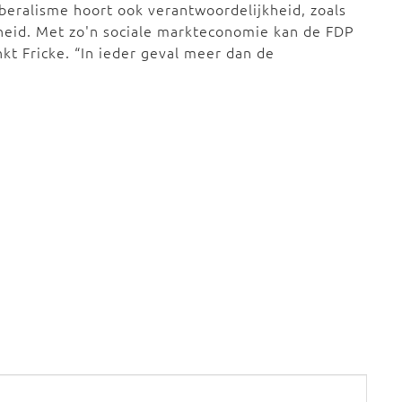
iberalisme hoort ook verantwoordelijkheid, zoals
rheid. Met zo'n sociale markteconomie kan de FDP
t Fricke. “In ieder geval meer dan de