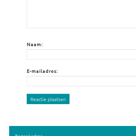
Naam:
E-mailadres:
Reactie plaatsen
Bezoekadres