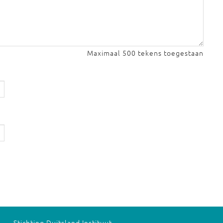
Maximaal 500 tekens toegestaan
Stichting Duitsland Instituut