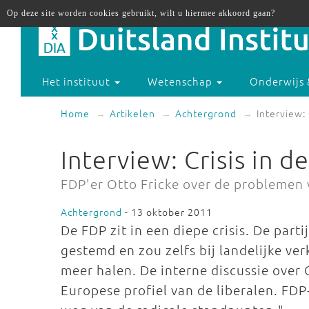
Op deze site worden cookies gebruikt, wilt u hiermee akkoord gaan?
Het instituut
Wetenschap
Onderwijs 
Home
Artikelen
Achtergrond
Interview: 
Interview: Crisis in d
FDP'er Otto Fricke over de problemen 
Achtergrond
- 13 oktober 2011
De FDP zit in een diepe crisis. De parti
gestemd en zou zelfs bij landelijke ve
meer halen. De interne discussie over 
Europese profiel van de liberalen. FD