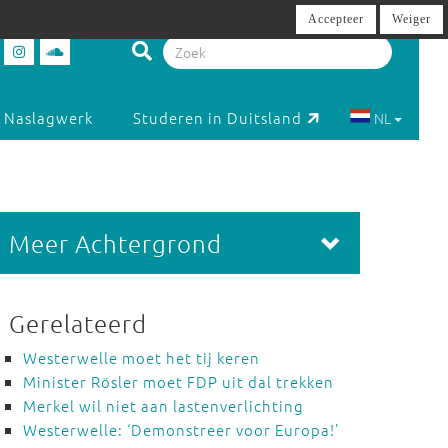
Accepteer
Weiger
Naslagwerk
Studeren in Duitsland
NL
Meer Achtergrond
Gerelateerd
Westerwelle moet het tij keren
Minister Rösler moet FDP uit dal trekken
Merkel wil niet aan lastenverlichting
Westerwelle: ‘Demonstreer voor Europa!’