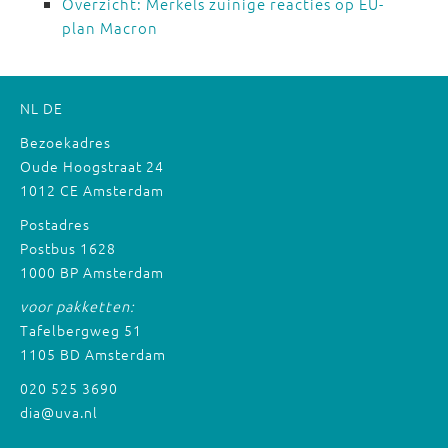
Overzicht: Merkels zuinige reacties op EU-
plan Macron
NL
DE
Bezoekadres
Oude Hoogstraat 24
1012 CE Amsterdam
Postadres
Postbus 1628
1000 BP Amsterdam
voor pakketten:
Tafelbergweg 51
1105 BD Amsterdam
020 525 3690
dia@uva.nl