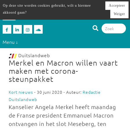
Op deze site worden cookies gebruikt, wilt u hiermee
Accepteer
akkoord gaan?
Weiger
Menu ↓
Duitslandweb
Merkel en Macron willen vaart
maken met corona-
steunpakket
Kort nieuws
- 30 juni 2020 - Auteur:
Redactie
Duitslandweb
Kanselier Angela Merkel heeft maandag
de Franse president Emmanuel Macron
ontvangen in het slot Meseberg, ten