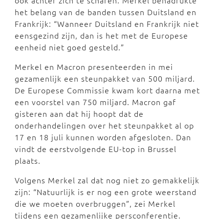
ook achter zich te scharen. Merkel benadrukte
het belang van de banden tussen Duitsland en
Frankrijk: “Wanneer Duitsland en Frankrijk niet
eensgezind zijn, dan is het met de Europese
eenheid niet goed gesteld.”
Merkel en Macron presenteerden in mei
gezamenlijk een steunpakket van 500 miljard.
De Europese Commissie kwam kort daarna met
een voorstel van 750 miljard. Macron gaf
gisteren aan dat hij hoopt dat de
onderhandelingen over het steunpakket al op
17 en 18 juli kunnen worden afgesloten. Dan
vindt de eerstvolgende EU-top in Brussel
plaats.
Volgens Merkel zal dat nog niet zo gemakkelijk
zijn: “Natuurlijk is er nog een grote weerstand
die we moeten overbruggen”, zei Merkel
tijdens een gezamenlijke persconferentie.