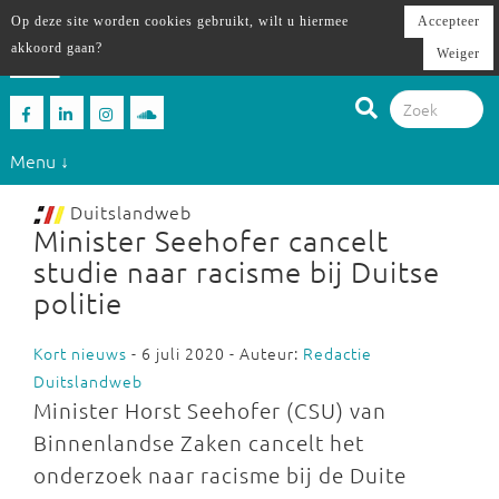
Op deze site worden cookies gebruikt, wilt u hiermee
Accepteer
akkoord gaan?
Weiger
Menu ↓
Duitslandweb
Minister Seehofer cancelt
studie naar racisme bij Duitse
politie
Kort nieuws
- 6 juli 2020 - Auteur:
Redactie
Duitslandweb
Minister Horst Seehofer (CSU) van
Binnenlandse Zaken cancelt het
onderzoek naar racisme bij de Duite