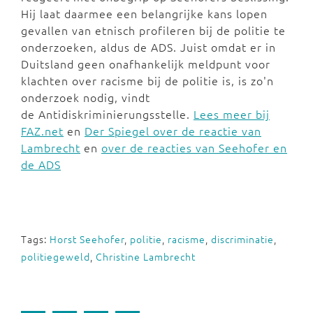
Hij laat daarmee een belangrijke kans lopen
gevallen van etnisch profileren bij de politie te
onderzoeken, aldus de ADS. Juist omdat er in
Duitsland geen onafhankelijk meldpunt voor
klachten over racisme bij de politie is, is zo'n
onderzoek nodig, vindt
de Antidiskriminierungsstelle.
Lees meer bij
FAZ.net
en
Der Spiegel over de reactie van
Lambrecht
en
over de reacties van Seehofer en
de ADS
Tags:
Horst Seehofer
,
politie
,
racisme
,
discriminatie
,
politiegeweld
,
Christine Lambrecht