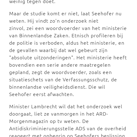
weinig tegen doet.
Maar de studie komt er niet, laat Seehofer nu
weten. Hij vindt zo'n onderzoek niet
zinvol, zei een woordvoerder van het ministerie
van Binnenlandse Zaken. Etnisch profileren bij
de politie is verboden, aldus het ministerie, en
de gevallen waarbij dat wel gebeurt zijn
"absolute uitzonderingen". Het ministerie heeft
bovendien een serie andere maatregelen
gepland, zegt de woordvoerder, zoals een
situatieschets van de Verfassungsschutz, de
binnenlandse veiligheidsdienst. Die wil
Seehofer eerst afwachten.
Minister Lambrecht wil dat het onderzoek wel
doorgaat, liet ze vanmorgen in het ARD-
Morgenmagazin op tv weten. De
Antidiskriminierungsstelle ADS van de overheid
reageert met onbegrip op Seehofers beslissing.