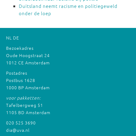
Duitsland neemt racisme en politiegeweld
onder de loep
NL
DE
Bezoekadres
Oude Hoogstraat 24
1012 CE Amsterdam
Postadres
Postbus 1628
1000 BP Amsterdam
voor pakketten:
Tafelbergweg 51
1105 BD Amsterdam
020 525 3690
dia@uva.nl