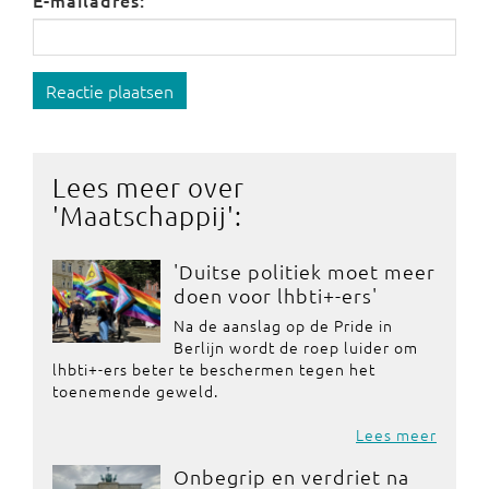
E-mailadres:
Reactie plaatsen
Lees meer over
'
Maatschappij
':
'Duitse politiek moet meer
doen voor lhbti+-ers'
Na de aanslag op de Pride in
Berlijn wordt de roep luider om
lhbti+-ers beter te beschermen tegen het
toenemende geweld.
Lees meer
Onbegrip en verdriet na