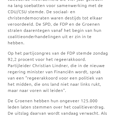
na lang soebatten voor samenwerking met de
CDU/CSU stemde. De sociaal- en
christendemocraten waren destijds tot elkaar
veroordeeld. De SPD, de FDP en de Groenen
stralen daarentegen vanaf het begin van hun
coalitieonderhandelingen uit er zin in te
hebben.
Op het partijcongres van de FDP stemde zondag
92,2 procent voor het regeerakkoord.
Partijleider Christian Lindner, die in de nieuwe
regering minister van Financiën wordt, sprak
van een "regeerakkoord voor een politiek van
het midden, die ons land niet naar links rukt,
maar naar voren wil leiden".
De Groenen hebben hun ongeveer 125.000
leden laten stemmen over het coalitieverdrag.
De uitslag daarvan wordt vandaag verwacht. Als