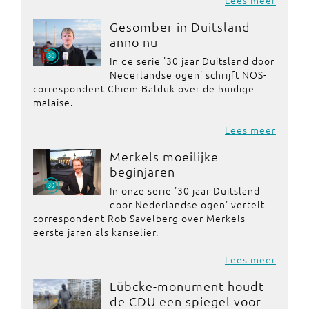
Lees meer
Gesomber in Duitsland
anno nu
In de serie '30 jaar Duitsland door
Nederlandse ogen' schrijft NOS-
correspondent Chiem Balduk over de huidige
malaise.
Lees meer
Merkels moeilijke
beginjaren
In onze serie '30 jaar Duitsland
door Nederlandse ogen' vertelt
correspondent Rob Savelberg over Merkels
eerste jaren als kanselier.
Lees meer
Lübcke-monument houdt
de CDU een spiegel voor