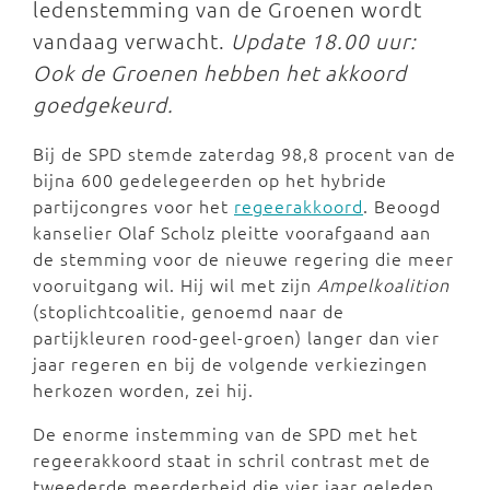
ledenstemming van de Groenen wordt
vandaag verwacht.
Update 18.00 uur:
Ook de Groenen hebben het akkoord
goedgekeurd.
Bij de SPD stemde zaterdag 98,8 procent van de
bijna 600 gedelegeerden op het hybride
partijcongres voor het
regeerakkoord
. Beoogd
kanselier Olaf Scholz pleitte voorafgaand aan
de stemming voor de nieuwe regering die meer
vooruitgang wil. Hij wil met zijn
Ampelkoalition
(stoplichtcoalitie, genoemd naar de
partijkleuren rood-geel-groen) langer dan vier
jaar regeren en bij de volgende verkiezingen
herkozen worden, zei hij.
De enorme instemming van de SPD met het
regeerakkoord staat in schril contrast met de
tweederde meerderheid die vier jaar geleden