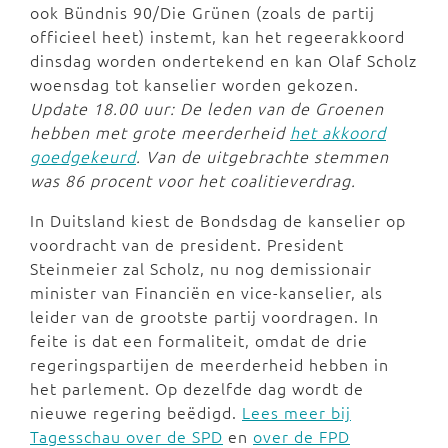
ook Bündnis 90/Die Grünen (zoals de partij
officieel heet) instemt, kan het regeerakkoord
dinsdag worden ondertekend en kan Olaf Scholz
woensdag tot kanselier worden gekozen.
Update 18.00 uur: De leden van de Groenen
hebben met grote meerderheid
het akkoord
goedgekeurd
. Van de uitgebrachte stemmen
was 86 procent voor het coalitieverdrag.
In Duitsland kiest de Bondsdag de kanselier op
voordracht van de president. President
Steinmeier zal Scholz, nu nog demissionair
minister van Financiën en vice-kanselier, als
leider van de grootste partij voordragen. In
feite is dat een formaliteit, omdat de drie
regeringspartijen de meerderheid hebben in
het parlement. Op dezelfde dag wordt de
nieuwe regering beëdigd.
Lees meer bij
Tagesschau over de SPD
en
over de FPD