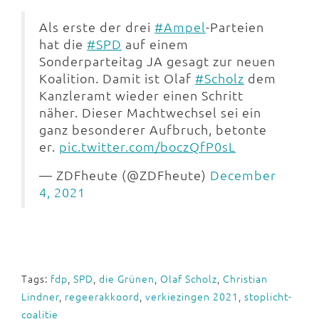
Als erste der drei
#Ampel
-Parteien
hat die
#SPD
auf einem
Sonderparteitag JA gesagt zur neuen
Koalition. Damit ist Olaf
#Scholz
dem
Kanzleramt wieder einen Schritt
näher. Dieser Machtwechsel sei ein
ganz besonderer Aufbruch, betonte
er.
pic.twitter.com/boczQfP0sL
— ZDFheute (@ZDFheute)
December
4, 2021
Tags:
fdp
,
SPD
,
die Grünen
,
Olaf Scholz
,
Christian
Lindner
,
regeerakkoord
,
verkiezingen 2021
,
stoplicht-
coalitie