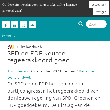
Op deze site worden cookies gebruikt, wilt u hiermee
Accepteer
akkoord gaan?
Weiger
Menu ↓
Duitslandweb
SPD en FDP keuren
regeerakkoord goed
Kort nieuws
- 6 december 2021 - Auteur:
Redactie
Duitslandweb
De SPD en de FDP hebben op hun
partijcongressen het regeerakkoord van
de nieuwe regering van SPD, Groenen en
FDP goedgekeurd. De uitslag van de