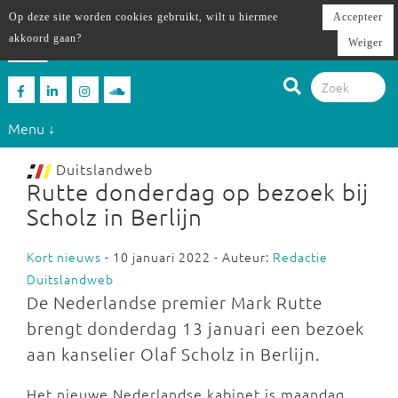
Op deze site worden cookies gebruikt, wilt u hiermee
Accepteer
akkoord gaan?
Weiger
Menu ↓
Duitslandweb
Rutte donderdag op bezoek bij
Scholz in Berlijn
Kort nieuws
- 10 januari 2022 - Auteur:
Redactie
Duitslandweb
De Nederlandse premier Mark Rutte
brengt donderdag 13 januari een bezoek
aan kanselier Olaf Scholz in Berlijn.
Het nieuwe Nederlandse kabinet is maandag