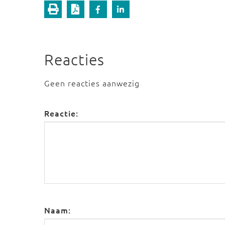
Reacties
Geen reacties aanwezig
Reactie:
Naam: