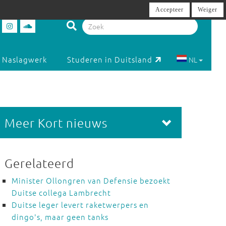
Accepteer
Weiger
Naslagwerk
Studeren in Duitsland
NL
Meer Kort nieuws
Gerelateerd
Minister Ollongren van Defensie bezoekt
Duitse collega Lambrecht
Duitse leger levert raketwerpers en
dingo's, maar geen tanks