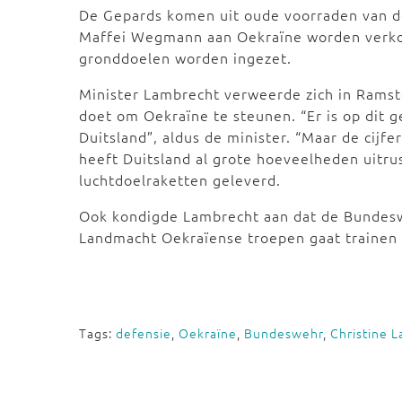
De Gepards komen uit oude voorraden van 
Maffei Wegmann aan Oekraïne worden verkoc
gronddoelen worden ingezet.
Minister Lambrecht verweerde zich in Ramst
doet om Oekraïne te steunen. “Er is op dit 
Duitsland”, aldus de minister. “Maar de cijfe
heeft Duitsland al grote hoeveelheden uitru
luchtdoelraketten geleverd.
Ook kondigde Lambrecht aan dat de Bundes
Landmacht Oekraïense troepen gaat trainen 
Tags:
defensie
,
Oekraïne
,
Bundeswehr
,
Christine 