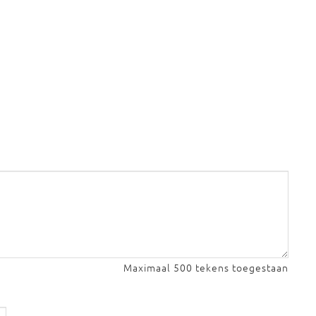
Maximaal 500 tekens toegestaan