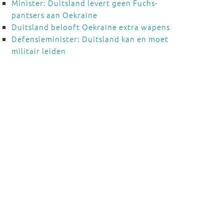
Minister: Duitsland levert geen Fuchs-
pantsers aan Oekraïne
Duitsland belooft Oekraïne extra wapens
Defensieminister: Duitsland kan en moet
militair leiden