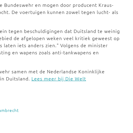
de Bundeswehr en mogen door producent Kraus-
ht. De voertuigen kunnen zowel tegen lucht- als
ein tegen beschuldigingen dat Duitsland te weinig
gebied de afgelopen weken veel kritiek geweest op
rs laten iets anders zien." Volgens de minister
sting en wapens zoals anti-tankwapens en
wehr samen met de Nederlandse Koninklijke
in Duitsland.
Lees meer bij Die Welt
Lambrecht