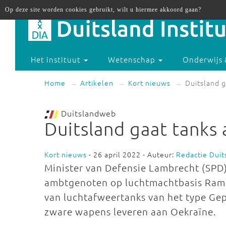
Op deze site worden cookies gebruikt, wilt u hiermee akkoord gaan?
Het instituut
Wetenschap
Onderwijs 
Home
Artikelen
Kort nieuws
Duitsland 
Duitslandweb
Duitsland gaat tanks
Kort nieuws
- 26 april 2022 - Auteur:
Redactie Dui
Minister van Defensie Lambrecht (SPD)
ambtgenoten op luchtmachtbasis Ramst
van luchtafweertanks van het type Gep
zware wapens leveren aan Oekraïne.