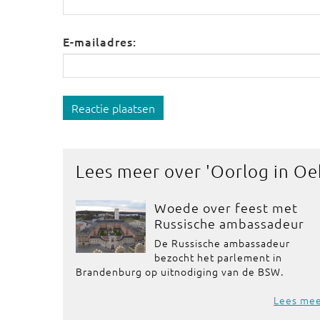
E-mailadres:
Reactie plaatsen
Lees meer over '
Oorlog in Oe
Woede over feest met
Russische ambassadeur
De Russische ambassadeur
bezocht het parlement in
Brandenburg op uitnodiging van de BSW.
Lees me