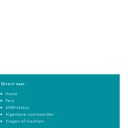
Direct naar:
Home
Pers
ANBI-status
Algemene voorwaarden
Vragen of klachten