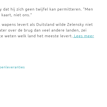
y dat hij zich geen twijfel kan permitteren. "Men
 kaart, niet ons."
 wapens levert als Duitsland wilde Zelensky niet
ater over de brug dan veel andere landen, zei
 te weten welk land het meeste levert.
Lees meer
penleveranties