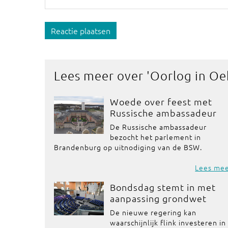
Reactie plaatsen
Lees meer over '
Oorlog in Oe
Woede over feest met
Russische ambassadeur
De Russische ambassadeur
bezocht het parlement in
Brandenburg op uitnodiging van de BSW.
Lees me
Bondsdag stemt in met
aanpassing grondwet
De nieuwe regering kan
waarschijnlijk flink investeren in