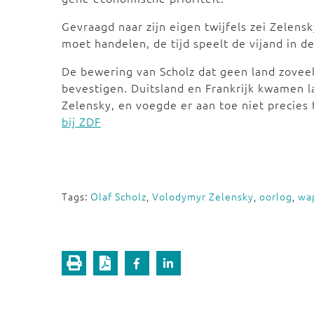
Gevraagd naar zijn eigen twijfels zei Zelensk
moet handelen, de tijd speelt de vijand in de
De bewering van Scholz dat geen land zoveel
bevestigen. Duitsland en Frankrijk kwamen l
Zelensky, en voegde er aan toe niet precies
bij ZDF
Tags:
Olaf Scholz
,
Volodymyr Zelensky
,
oorlog
,
wa