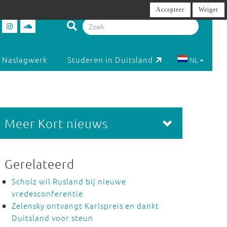
Accepteer
Weiger
Naslagwerk
Studeren in Duitsland
NL
Meer Kort nieuws
Gerelateerd
Scholz wil Rusland bij nieuwe
vredesconferentie
Zelensky ontvangt Karlspreis en dankt
Duitsland voor steun