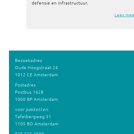
defensie en infrastructuur.
Lees me
Bezoekadres
Oude Hoogstraat 24
1012 CE Amsterdam
Postadres
Postbus 1628
1000 BP Amsterdam
voor pakketten:
Tafelbergweg 51
1105 BD Amsterdam
020 525 3690