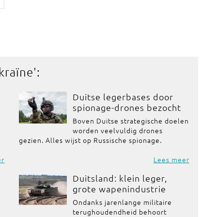
kraïne
':
Duitse legerbases door
spionage-drones bezocht
Boven Duitse strategische doelen
worden veelvuldig drones
gezien. Alles wijst op Russische spionage.
er
Lees meer
Duitsland: klein leger,
grote wapenindustrie
Ondanks jarenlange militaire
terughoudendheid behoort