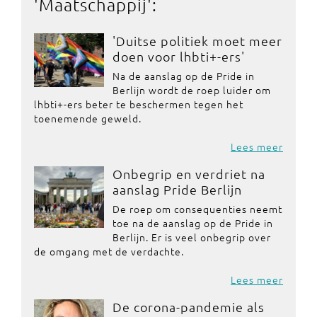
'
Maatschappij
':
'Duitse politiek moet meer
doen voor lhbti+-ers'
Na de aanslag op de Pride in
Berlijn wordt de roep luider om
lhbti+-ers beter te beschermen tegen het
toenemende geweld.
Lees meer
Onbegrip en verdriet na
aanslag Pride Berlijn
De roep om consequenties neemt
toe na de aanslag op de Pride in
Berlijn. Er is veel onbegrip over
de omgang met de verdachte.
Lees meer
De corona-pandemie als