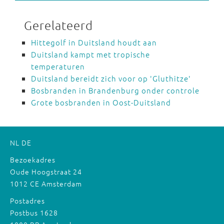
Gerelateerd
Hittegolf in Duitsland houdt aan
Duitsland kampt met tropische
temperaturen
Duitsland bereidt zich voor op 'Gluthitze'
Bosbranden in Brandenburg onder controle
Grote bosbranden in Oost-Duitsland
NL
DE
Bezoekadres
Oude Hoogstraat 24
1012 CE Amsterdam
Postadres
Postbus 1628