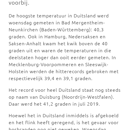
voorbij.
De hoogste temperatuur in Duitsland werd
woensdag gemeten in Bad Mergentheim-
Neunkirchen (Baden-Württemberg): 40,3
graden. Ook in Hamburg, Nedersaksen en
Saksen-Anhalt kwam het kwik boven de 40
graden uit en waren de temperaturen in die
deelstaten hoger dan ooit eerder gemeten. In
Mecklenburg-Voorpommeren en Sleeswijk-
Holstein werden de hitterecords gebroken met
respectievelijk 39,4 en 39,1 graden.
Het record voor heel Duitsland staat nog steeds
op naam van Duisburg (Noordrijn-Westfalen).
Daar werd het 41,2 graden in juli 2019.
Hoewel het in Duitsland inmiddels is afgekoeld
en het flink heeft geregend, is het gevaar voor
bosbranden nog niet geweken. Woensdag