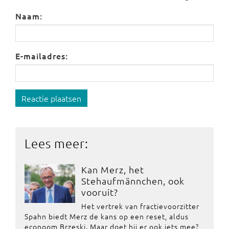
Naam:
E-mailadres:
Reactie plaatsen
Lees meer:
Kan Merz, het
Stehaufmännchen, ook
vooruit?
Het vertrek van fractievoorzitter
Spahn biedt Merz de kans op een reset, aldus
econoom Brzeski. Maar doet hij er ook iets mee?