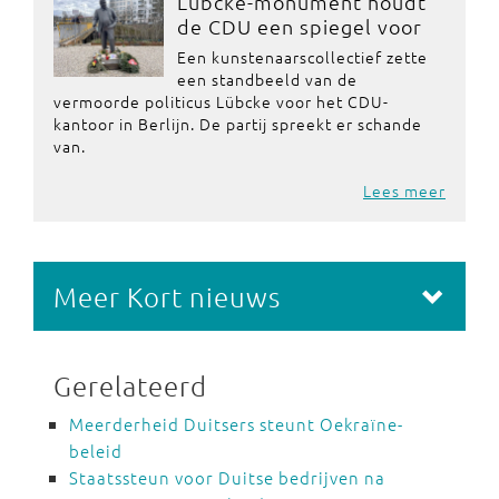
Lübcke-monument houdt
de CDU een spiegel voor
Een kunstenaarscollectief zette
een standbeeld van de
vermoorde politicus Lübcke voor het CDU-
kantoor in Berlijn. De partij spreekt er schande
van.
Lees meer
Meer Kort nieuws
Gerelateerd
Meerderheid Duitsers steunt Oekraïne-
beleid
Staatssteun voor Duitse bedrijven na