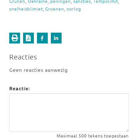
Grünen
,
Oekraïne
,
peilingen
,
sancties
,
Tempolimit
,
snelheidslimiet
,
Groenen
,
oorlog
Reacties
Geen reacties aanwezig
Reactie:
Maximaal 500 tekens toegestaan