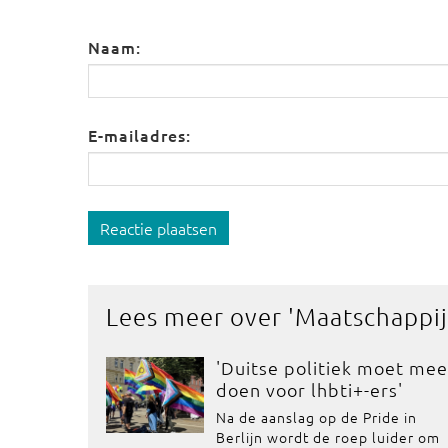
Naam:
E-mailadres:
Reactie plaatsen
Lees meer over '
Maatschappij
'Duitse politiek moet mee
doen voor lhbti+-ers'
Na de aanslag op de Pride in
Berlijn wordt de roep luider om