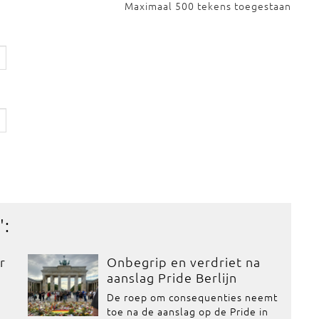
Maximaal 500 tekens toegestaan
':
r
Onbegrip en verdriet na
aanslag Pride Berlijn
De roep om consequenties neemt
toe na de aanslag op de Pride in