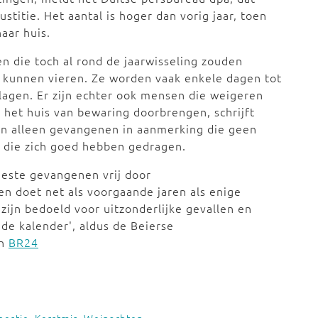
stitie. Het aantal is hoger dan vorig jaar, toen
aar huis.
 die toch al rond de jaarwisseling zouden
t kunnen vieren. Ze worden vaak enkele dagen tot
lagen. Er zijn echter ook mensen die weigeren
n het huis van bewaring doorbrengen, schrijft
en alleen gevangenen in aanmerking die geen
 die zich goed hebben gedragen.
eeste gevangenen vrij door
ren doet net als voorgaande jaren als enige
 zijn bedoeld voor uitzonderlijke gevallen en
de kalender', aldus de Beierse
n
BR24