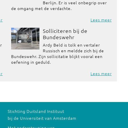
Berlijn. Er is veel onbegrip over
de omgang met de verdachte.
er
Lees meer
Solliciteren bij de
Bundeswehr
or
Ardy Beld is tolk en vertaler
Russisch en meldde zich bij de
Bundeswehr. Zijn sollicitatie blijkt vooral een
oefening in geduld.
er
Lees meer
Stichting Duitsland Instituut
bij de Universiteit van Amsterdam
Met ondersteuning van