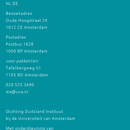
NL
DE
Bezoekadres
Oude Hoogstraat 24
1012 CE Amsterdam
Postadres
Postbus 1628
1000 BP Amsterdam
voor pakketten:
Tafelbergweg 51
1105 BD Amsterdam
020 525 3690
dia@uva.nl
Stichting Duitsland Instituut
bij de Universiteit van Amsterdam
Met ondersteuning van