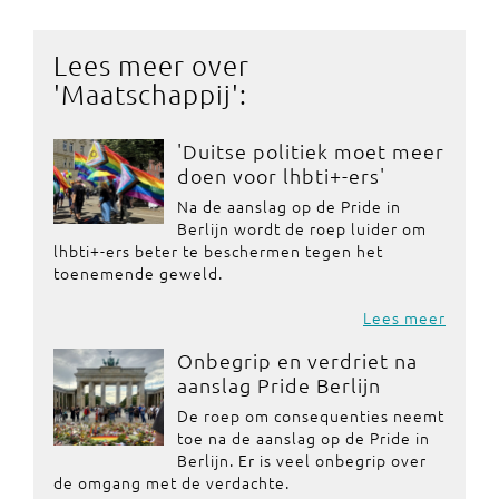
Lees meer over
'
Maatschappij
':
'Duitse politiek moet meer
doen voor lhbti+-ers'
Na de aanslag op de Pride in
Berlijn wordt de roep luider om
lhbti+-ers beter te beschermen tegen het
toenemende geweld.
Lees meer
Onbegrip en verdriet na
aanslag Pride Berlijn
De roep om consequenties neemt
toe na de aanslag op de Pride in
Berlijn. Er is veel onbegrip over
de omgang met de verdachte.