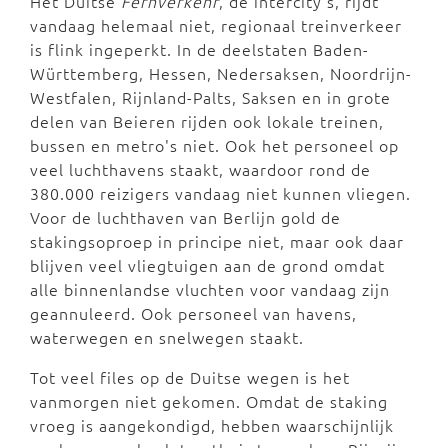
Het Duitse
Fernverkehr
, de intercity's, rijdt
vandaag helemaal niet, regionaal treinverkeer
is flink ingeperkt. In de deelstaten Baden-
Württemberg, Hessen, Nedersaksen, Noordrijn-
Westfalen, Rijnland-Palts, Saksen en in grote
delen van Beieren rijden ook lokale treinen,
bussen en metro's niet. Ook het personeel op
veel luchthavens staakt, waardoor rond de
380.000 reizigers vandaag niet kunnen vliegen.
Voor de luchthaven van Berlijn gold de
stakingsoproep in principe niet, maar ook daar
blijven veel vliegtuigen aan de grond omdat
alle binnenlandse vluchten voor vandaag zijn
geannuleerd. Ook personeel van havens,
waterwegen en snelwegen staakt.
Tot veel files op de Duitse wegen is het
vanmorgen niet gekomen. Omdat de staking
vroeg is aangekondigd, hebben waarschijnlijk