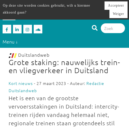
Op deze site worden cookies gebruikt, wilt u hiermee
Accepteer
akkoord gaan?
Weiger
Menu ↓
Duitslandweb
Grote staking: nauwelijks trein-
en vliegverkeer in Duitsland
Kort nieuws
- 27 maart 2023 - Auteur:
Redactie
Duitslandweb
Het is een van de grootste
vervoersstakingen in Duitsland: intercity-
treinen rijden vandaag helemaal niet,
regionale treinen staan grotendeels stil