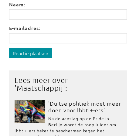
Naam:
E-mailadres:
Reactie plaatsen
Lees meer over
'
Maatschappij
':
'Duitse politiek moet meer
doen voor lhbti+-ers'
Na de aanslag op de Pride in
Berlijn wordt de roep luider om
lhbti+-ers beter te beschermen tegen het