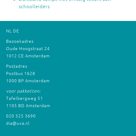
schoolleiders
NL
DE
Bezoekadres
Oude Hoogstraat 24
1012 CE Amsterdam
Postadres
Postbus 1628
1000 BP Amsterdam
voor pakketten:
Tafelbergweg 51
1105 BD Amsterdam
020 525 3690
dia@uva.nl