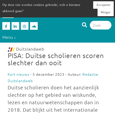
Op deze site worden cookies gebruikt, wilt u hiermee
Accepteer
akkoord gaan?
Weiger
Menu ↓
Duitslandweb
PISA: Duitse scholieren scoren
slechter dan ooit
Kort nieuws
- 5 december 2023 - Auteur:
Redactie
Duitslandweb
Duitse scholieren doen het aanzienlijk
slechter op het gebied van wiskunde,
lezen en natuurwetenschappen dan in
2018. Dat blijkt uit het internationale