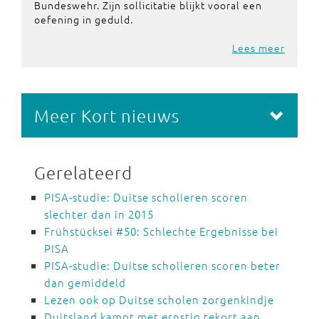
Bundeswehr. Zijn sollicitatie blijkt vooral een
oefening in geduld.
Lees meer
Meer Kort nieuws
Gerelateerd
PISA-studie: Duitse scholieren scoren
slechter dan in 2015
Frühstücksei #50: Schlechte Ergebnisse bei
PISA
PISA-studie: Duitse scholieren scoren beter
dan gemiddeld
Lezen ook op Duitse scholen zorgenkindje
Duitsland kampt met ernstig tekort aan