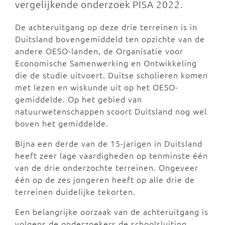
vergelijkende onderzoek PISA 2022.
De achteruitgang op deze drie terreinen is in
Duitsland bovengemiddeld ten opzichte van de
andere OESO-landen, de Organisatie voor
Economische Samenwerking en Ontwikkeling
die de studie uitvoert. Duitse scholieren komen
met lezen en wiskunde uit op het OESO-
gemiddelde. Op het gebied van
natuurwetenschappen scoort Duitsland nog wel
boven het gemiddelde.
Bijna een derde van de 15-jarigen in Duitsland
heeft zeer lage vaardigheden op tenminste één
van de drie onderzochte terreinen. Ongeveer
één op de zes jongeren heeft op alle drie de
terreinen duidelijke tekorten.
Een belangrijke oorzaak van de achteruitgang is
volgens de onderzoekers de schoolsluiting