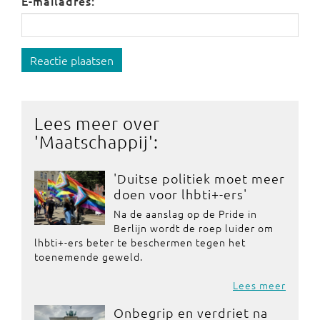
E-mailadres:
Reactie plaatsen
Lees meer over
'
Maatschappij
':
'Duitse politiek moet meer
doen voor lhbti+-ers'
Na de aanslag op de Pride in
Berlijn wordt de roep luider om
lhbti+-ers beter te beschermen tegen het
toenemende geweld.
Lees meer
Onbegrip en verdriet na