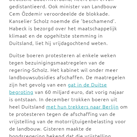
gedistantieerd. Ook minister van Landbouw
Cem Özdemir veroordeelde de blokkade.
Kanselier Scholz noemde die 'beschamend'.
Habeck is bezorgd over het maatschappelijk
klimaat en de opgehitste stemming in
Duitsland, liet hij vrijdagochtend weten.
Duitse boeren protesteren al enkele weken
tegen bezuinigingsmaatregelen van de
regering-Scholz. Het kabinet wil onder meer
landbouwsubsidies afschaffen. De maatregelen
zijn het gevolg van een
gat in de Duitse
begroting
van 60 miljard euro, dat vorig najaar
is ontstaan. In december trokken boeren uit
heel Duitsland
met hun trekkers naar Berlijn
om
te protesteren tegen de afschaffing van de
vrijstelling van de motorrijtuigenbelasting voor
de landbouw. Gisteren maakte de
bondsregering bekend dat die vrijstelling