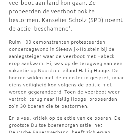
veerboot aan land kon gaan. Ze
probeerden de veerboot ook te
bestormen. Kanselier Scholz (SPD) noemt
de actie 'beschamend'.
Ruim 100 demonstranten protesteerden
donderdagavond in Sleeswijk-Holstein bij de
aanlegsteiger waar de veerboot met Habeck
erop aankwam. Hij was op de terugweg van een
vakantie op Noordzee-eiland Hallig Hooge. De
boeren wilden met de minister in gesprek, maar
diens veiligheid kon volgens de politie niet
worden gegarandeerd. Toen de veerboot weer
vertrok, terug naar Hallig Hooge, probeerden
zo'n 30 boeren die te bestormen.
Er is veel kritiek op de actie van de boeren. De
grootste Duitse boerenorganisatie, het
Deutsche Bauernverband, heeft zich ervan