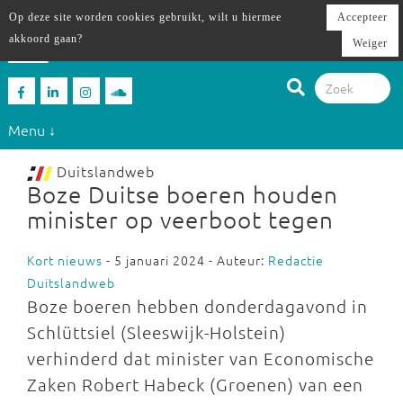
Op deze site worden cookies gebruikt, wilt u hiermee
Accepteer
akkoord gaan?
Weiger
Menu ↓
Duitslandweb
Boze Duitse boeren houden
minister op veerboot tegen
Kort nieuws
- 5 januari 2024 - Auteur:
Redactie
Duitslandweb
Boze boeren hebben donderdagavond in
Schlüttsiel (Sleeswijk-Holstein)
verhinderd dat minister van Economische
Zaken Robert Habeck (Groenen) van een