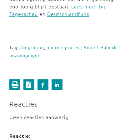
voorlopig blijft bestaan.
Lees meer bij
Tagesschau
en
Deutschlandfunk
Tags:
begroting
,
boeren
,
protest
,
Robert Habeck
,
bezuinigingen
Reacties
Geen reacties aanwezig
Reactie: