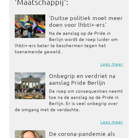
'
Maatschappij
':
'Duitse politiek moet meer
doen voor lhbti+-ers'
Na de aanslag op de Pride in
Berlijn wordt de roep luider om
lhbti+-ers beter te beschermen tegen het
toenemende geweld.
Lees meer
Onbegrip en verdriet na
aanslag Pride Berlijn
De roep om consequenties neemt
toe na de aanslag op de Pride in
Berlijn. Er is veel onbegrip over
de omgang met de verdachte.
Lees meer
De corona-pandemie als