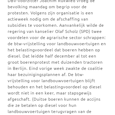
DBV-voorzitter Joachim Rukwied vroeg de
bevolking maandag om begrip voor de
protesten. Volgens zijn organisatie is een
actieweek nodig om de afschaffing van
subsidies te voorkomen. Aanvankelijk wilde de
regering van kanselier Olaf Scholz (SPD) twee
voordelen voor de agrarische sector schrappen:
de btw-vrijstelling voor landbouwvoertuigen en
het belastingvoordeel dat boeren hebben op
diesel. Dat leidde half december al tot een
groot boerenprotest met duizenden tractoren
in Berlijn. Eind vorige week zwakte de coalitie
haar bezuinigingsplannen af. De btw-
vrijstelling voor landbouwvoertuigen blijft
behouden en het belastingvoordeel op diesel
wordt niet in een keer, maar stapsgewijs
afgeschaft. (Duitse boeren kunnen de accijns
die ze betalen op diesel voor hun
landbouwvoertuigen terugvragen van de