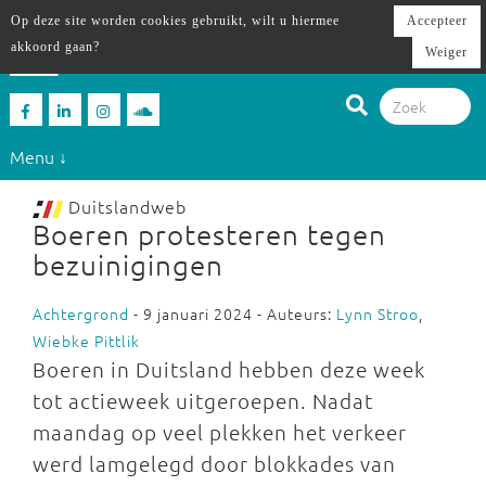
Op deze site worden cookies gebruikt, wilt u hiermee
Accepteer
akkoord gaan?
Weiger
Menu ↓
Duitslandweb
Boeren protesteren tegen
bezuinigingen
Achtergrond
- 9 januari 2024 - Auteurs:
Lynn Stroo
,
Wiebke Pittlik
Boeren in Duitsland hebben deze week
tot actieweek uitgeroepen. Nadat
maandag op veel plekken het verkeer
werd lamgelegd door blokkades van