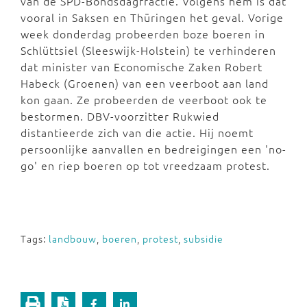
van de SPD-Bondsdagfractie. Volgens hem is dat
vooral in Saksen en Thüringen het geval. Vorige
week donderdag probeerden boze boeren in
Schlüttsiel (Sleeswijk-Holstein) te verhinderen
dat minister van Economische Zaken Robert
Habeck (Groenen) van een veerboot aan land
kon gaan. Ze probeerden de veerboot ook te
bestormen. DBV-voorzitter Rukwied
distantieerde zich van die actie. Hij noemt
persoonlijke aanvallen en bedreigingen een 'no-
go' en riep boeren op tot vreedzaam protest.
Tags:
landbouw
,
boeren
,
protest
,
subsidie