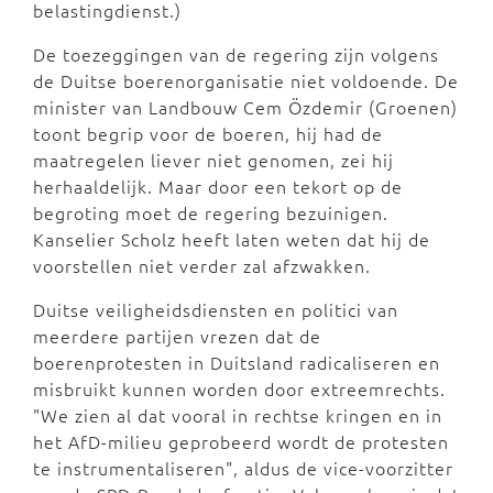
belastingdienst.)
De toezeggingen van de regering zijn volgens
de Duitse boerenorganisatie niet voldoende. De
minister van Landbouw Cem Özdemir (Groenen)
toont begrip voor de boeren, hij had de
maatregelen liever niet genomen, zei hij
herhaaldelijk. Maar door een tekort op de
begroting moet de regering bezuinigen.
Kanselier Scholz heeft laten weten dat hij de
voorstellen niet verder zal afzwakken.
Duitse veiligheidsdiensten en politici van
meerdere partijen vrezen dat de
boerenprotesten in Duitsland radicaliseren en
misbruikt kunnen worden door extreemrechts.
"We zien al dat vooral in rechtse kringen en in
het AfD-milieu geprobeerd wordt de protesten
te instrumentaliseren", aldus de vice-voorzitter