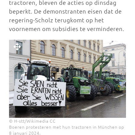
tractoren, bleven de acties op dinsdag
beperkt. De demonstranten eisen dat de
regering-Scholz terugkomt op het
voornemen om subsidies te verminderen.
© H-stt/Wikimedia CC
Boeren protesteren met hun tractoren in München op
8 januari 2024.