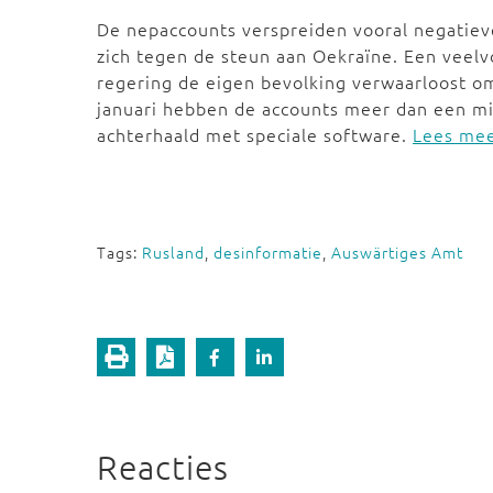
De nepaccounts verspreiden vooral negatie
zich tegen de steun aan Oekraïne. Een veel
regering de eigen bevolking verwaarloost o
januari hebben de accounts meer dan een mil
achterhaald met speciale software.
Lees mee
Tags:
Rusland
,
desinformatie
,
Auswärtiges Amt
Reacties