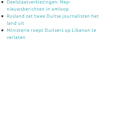
Deelstaatverkiezingen: Nep-
nieuwsberichten in omloop
Rusland zet twee Duitse journalisten het
land uit
Ministerie roept Duitsers op Libanon te
verlaten