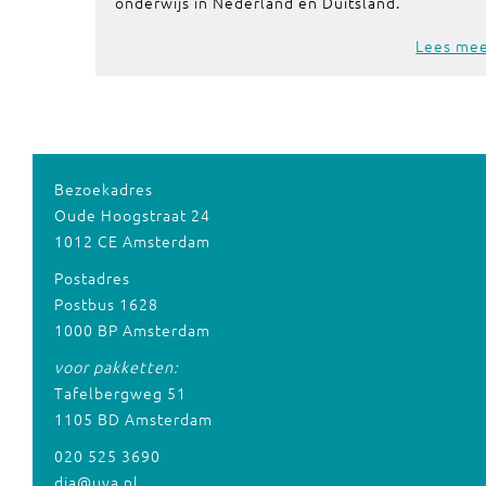
onderwijs in Nederland en Duitsland.
Lees me
Bezoekadres
Oude Hoogstraat 24
1012 CE Amsterdam
Postadres
Postbus 1628
1000 BP Amsterdam
voor pakketten:
Tafelbergweg 51
1105 BD Amsterdam
020 525 3690
dia@uva.nl