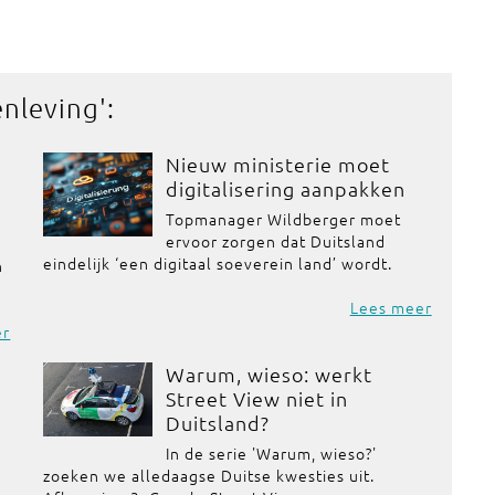
enleving
':
Nieuw ministerie moet
digitalisering aanpakken
Topmanager Wildberger moet
ervoor zorgen dat Duitsland
d
eindelijk ‘een digitaal soeverein land’ wordt.
n
Lees meer
er
Warum, wieso: werkt
Street View niet in
Duitsland?
In de serie 'Warum, wieso?'
zoeken we alledaagse Duitse kwesties uit.