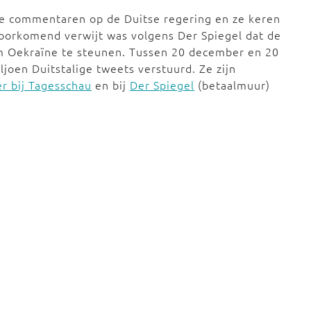
ve commentaren op de Duitse regering en ze keren
voorkomend verwijt was volgens Der Spiegel dat de
m Oekraïne te steunen. Tussen 20 december en 20
joen Duitstalige tweets verstuurd. Ze zijn
r bij Tagesschau
en bij
Der Spiegel
(betaalmuur)