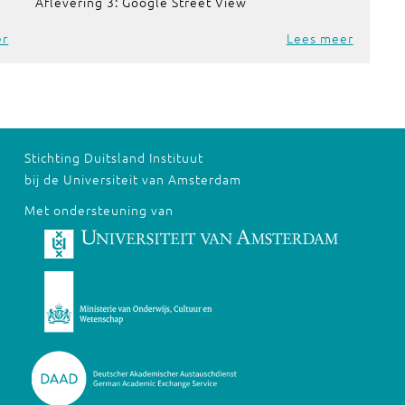
Aflevering 3: Google Street View
er
Lees meer
Stichting Duitsland Instituut
bij de Universiteit van Amsterdam
Met ondersteuning van