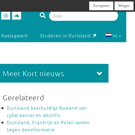
Accepteer
Weiger
Naslagwerk
Studeren in Duitsland
NL
Meer Kort nieuws
Gerelateerd
Duitsland beschuldigt Rusland van
cyberaanval en desinfo
Duitsland, Frankrijk en Polen samen
tegen desinformatie