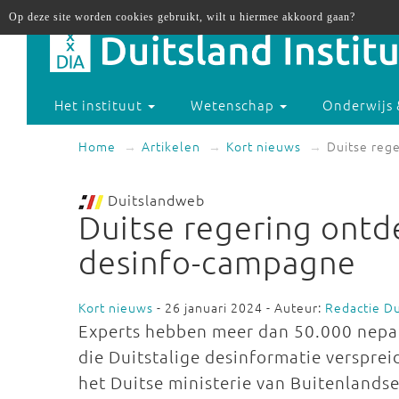
Op deze site worden cookies gebruikt, wilt u hiermee akkoord gaan?
Het instituut
Wetenschap
Onderwijs 
Home
Artikelen
Kort nieuws
Duitse reg
Duitslandweb
Duitse regering ontd
desinfo-campagne
Kort nieuws
- 26 januari 2024 - Auteur:
Redactie D
Experts hebben meer dan 50.000 nepac
die Duitstalige desinformatie versprei
het Duitse ministerie van Buitenlands