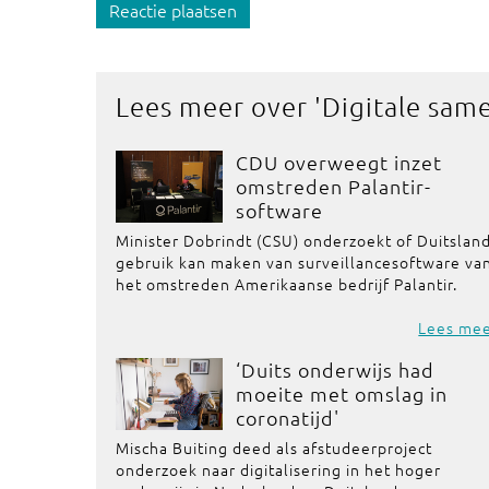
Reactie plaatsen
Lees meer over '
Digitale sam
CDU overweegt inzet
omstreden Palantir-
software
Minister Dobrindt (CSU) onderzoekt of Duitslan
gebruik kan maken van surveillancesoftware va
het omstreden Amerikaanse bedrijf Palantir.
Lees me
‘Duits onderwijs had
moeite met omslag in
coronatijd'
Mischa Buiting deed als afstudeerproject
onderzoek naar digitalisering in het hoger