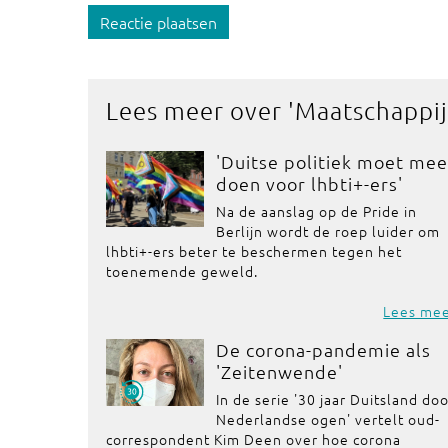
Reactie plaatsen
Lees meer over '
Maatschappij
'Duitse politiek moet mee
doen voor lhbti+-ers'
Na de aanslag op de Pride in
Berlijn wordt de roep luider om
lhbti+-ers beter te beschermen tegen het
toenemende geweld.
Lees me
De corona-pandemie als
'Zeitenwende'
In de serie '30 jaar Duitsland do
Nederlandse ogen' vertelt oud-
correspondent Kim Deen over hoe corona