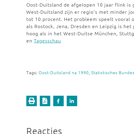
Oost-Duitsland de afgelopen 10 jaar flink is
West-Duitsland zijn er regio's met minder j
tot 10 procent. Het probleem speelt vooral o
als Rostock, Jena, Dresden en Leipzig is he
hoog als in het West-Duitse München, Stuttg
en
Tagesschau
Tags:
Oost-Duitsland na 1990
,
Statistisches Bunde
Reacties