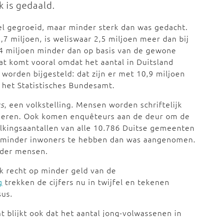
k is gedaald.
el gegroeid, maar minder sterk dan was gedacht.
,7 miljoen, is weliswaar 2,5 miljoen meer dan bij
1,4 miljoen minder dan op basis van de gewone
t komt vooral omdat het aantal in Duitsland
orden bijgesteld: dat zijn er met 10,9 miljoen
 het Statistisches Bundesamt.
s
, een volkstelling. Mensen worden schriftelijk
geren. Ook komen enquêteurs aan de deur om de
volkingsaantallen van alle 10.786 Duitse gemeenten
k minder inwoners te hebben dan was aangenomen.
nder mensen.
 recht op minder geld van de
g
trekken de cijfers nu in twijfel en tekenen
sus.
t blijkt ook dat het aantal jong-volwassenen in