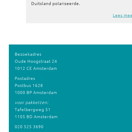
Duitsland polariseerde.
Lees me
Bezoekadres
Oude Hoogstraat 24
1012 CE Amsterdam
Postadres
Postbus 1628
1000 BP Amsterdam
voor pakketten:
Tafelbergweg 51
1105 BD Amsterdam
020 525 3690