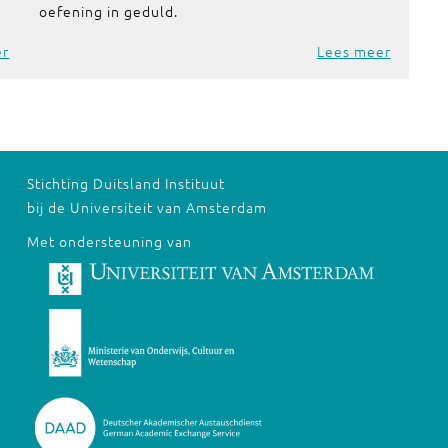
oefening in geduld.
er
Lees meer
Stichting Duitsland Instituut
bij de Universiteit van Amsterdam
Met ondersteuning van