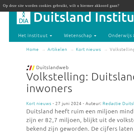
Op deze site worden cookies gebruikt, wilt u hiermee akkoord gaan?
Het instituut
Wetenschap
Onderwijs 
Home
Artikelen
Kort nieuws
Volkstellin
Duitslandweb
Volkstelling: Duitsla
inwoners
Kort nieuws
- 27 juni 2024 - Auteur:
Redactie Duit
Duitsland heeft ruim een miljoen mi
zijn er 82,7 miljoen, blijkt uit de vol
bekend zijn geworden. De cijfers laten