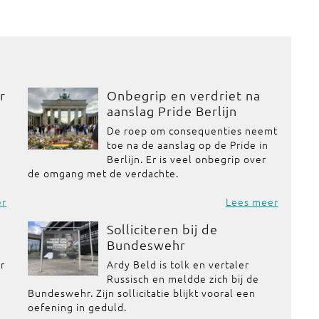
r
Onbegrip en verdriet na
aanslag Pride Berlijn
De roep om consequenties neemt
toe na de aanslag op de Pride in
Berlijn. Er is veel onbegrip over
de omgang met de verdachte.
er
Lees meer
Solliciteren bij de
Bundeswehr
or
Ardy Beld is tolk en vertaler
Russisch en meldde zich bij de
Bundeswehr. Zijn sollicitatie blijkt vooral een
oefening in geduld.