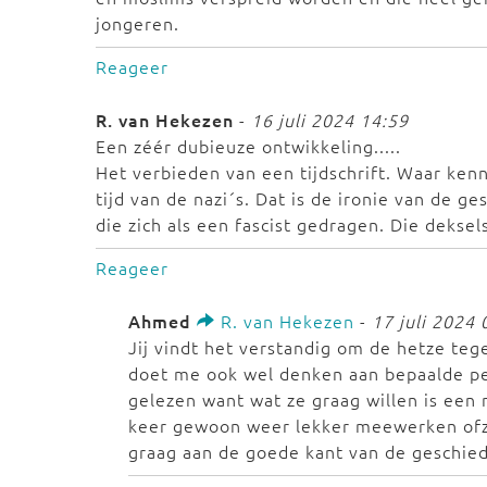
jongeren.
Reageer
R. van Hekezen
-
16 juli 2024 14:59
Een zéér dubieuze ontwikkeling.....
Het verbieden van een tijdschrift. Waar kenn
tijd van de nazi´s. Dat is de ironie van de 
die zich als een fascist gedragen. Die deksel
Reageer
Ahmed
R. van Hekezen
-
17 juli 2024 
Jij vindt het verstandig om de hetze teg
doet me ook wel denken aan bepaalde per
gelezen want wat ze graag willen is een 
keer gewoon weer lekker meewerken ofzo 
graag aan de goede kant van de geschied