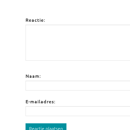
Reactie:
Naam:
E-mailadres:
Reactie plaatsen