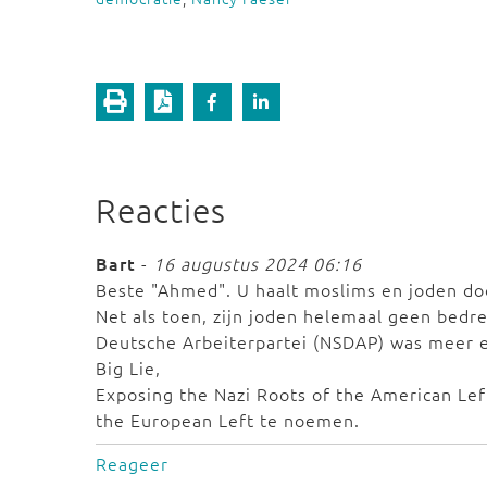
Reacties
Bart
-
16 augustus 2024 06:16
Beste "Ahmed". U haalt moslims en joden door
Net als toen, zijn joden helemaal geen bedre
Deutsche Arbeiterpartei (NSDAP) was meer e
Big Lie,
Exposing the Nazi Roots of the American Le
the European Left te noemen.
Reageer