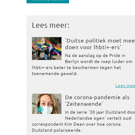
Lees meer:
'Duitse politiek moet mee
doen voor lhbti+-ers'
Na de aanslag op de Pride in
Berlijn wordt de roep luider om
lhbti+-ers beter te beschermen tegen het
toenemende geweld.
Lees me
De corona-pandemie als
'Zeitenwende'
In de serie '30 jaar Duitsland do
Nederlandse ogen' vertelt oud-
correspondent Kim Deen over hoe corona
Duitsland polariseerde.