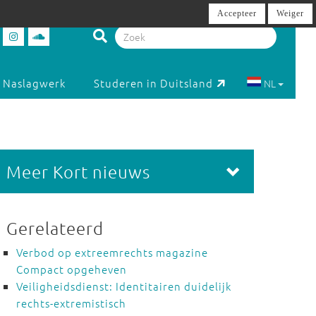
Accepteer
Weiger
Naslagwerk
Studeren in Duitsland
NL
Meer Kort nieuws
Gerelateerd
Verbod op extreemrechts magazine
Compact opgeheven
Veiligheidsdienst: Identitairen duidelijk
rechts-extremistisch