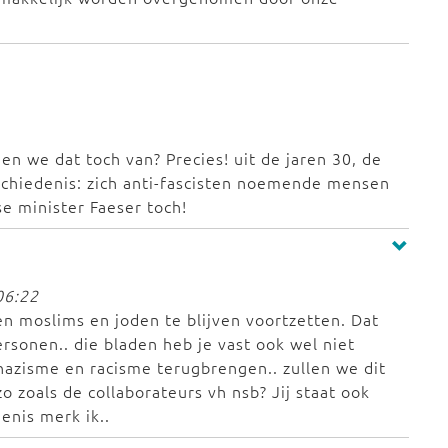
en we dat toch van? Precies! uit de jaren 30, de
geschiedenis: zich anti-fascisten noemende mensen
se minister Faeser toch!
06:22
en moslims en joden te blijven voortzetten. Dat
sonen.. die bladen heb je vast ook wel niet
nazisme en racisme terugbrengen.. zullen we dit
zoals de collaborateurs vh nsb? Jij staat ook
enis merk ik..