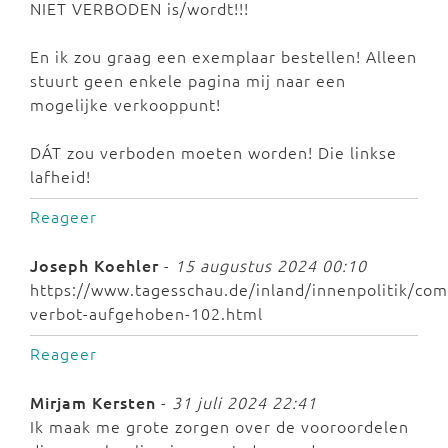
NIET VERBODEN is/wordt!!!
En ik zou graag een exemplaar bestellen! Alleen
stuurt geen enkele pagina mij naar een
mogelijke verkooppunt!
DÁT zou verboden moeten worden! Die linkse
lafheid!
Reageer
Joseph Koehler
-
15 augustus 2024 00:10
https://www.tagesschau.de/inland/innenpolitik/com
verbot-aufgehoben-102.html
Reageer
Mirjam Kersten
-
31 juli 2024 22:41
Ik maak me grote zorgen over de vooroordelen