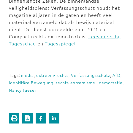
Binnenlandse Zaken. De binnenlandse
veiligheidsdienst Verfassungsschutz houdt het
magazine al jaren in de gaten en heeft veel
materiaal verzameld dat als bewijsmateriaal
dient. De dienst oordeelde eind 2021 dat
Compact rechts-extremistisch is.
Lees meer bij
Tagesschau
en
Tagesspiegel
Tags:
media
,
extreem-rechts
,
Verfassungsschutz
,
AfD
,
Identitäre Bewegung
,
rechts-extremisme
,
democratie
,
Nancy Faeser