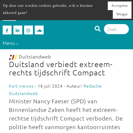
Op deze site worden cookies gebruikt, wilt u hiermee
Accepteer
akkoord gaan?
Weiger
Menu ↓
Duitslandweb
Duitsland verbiedt extreem-
rechts tijdschrift Compact
Kort nieuws
- 16 juli 2024 - Auteur:
Redactie
Duitslandweb
Minister Nancy Faeser (SPD) van
Binnenlandse Zaken heeft het extreem-
rechtse tijdschrift Compact verboden. De
politie heeft vanmorgen kantoorruimtes