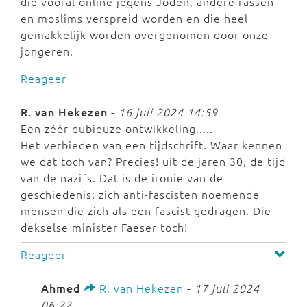
die vooral online jegens Joden, andere rassen
en moslims verspreid worden en die heel
gemakkelijk worden overgenomen door onze
jongeren.
Reageer
R. van Hekezen
-
16 juli 2024 14:59
Een zéér dubieuze ontwikkeling.....
Het verbieden van een tijdschrift. Waar kennen
we dat toch van? Precies! uit de jaren 30, de tijd
van de nazi´s. Dat is de ironie van de
geschiedenis: zich anti-fascisten noemende
mensen die zich als een fascist gedragen. Die
dekselse minister Faeser toch!
Reageer
Ahmed
R. van Hekezen
-
17 juli 2024
06:22