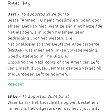
Reacties
Bart
-
16 augustus 2024 06:16
Beste "Ahmed". U haalt moslims en joden door
elkaar. Dat kán niet, want ze zijn niet hetzelfde.
Net als toen, zijn joden helemaal geen
bedreiging voor het westen. Die
Nationalsozialistische Deutsche Arbeiterpartei
(NSDAP) was meer een linkse volksbeweging.
Goed uitgelegd in The Big Lie,
Exposing the Nazi Roots of the American Left
van Dinesh d'Souza. Jammer genoeg vergat hij
the European Left te noemen.
Reageer
Silke
-
15 augustus 2024 03:31
Waar kan ik het tijdschrift nog wél bestellen?
Immers is het uitgesproken dat het tijdschrift