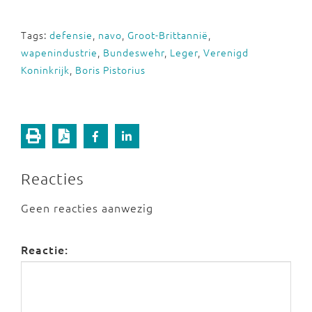
Tags:
defensie
,
navo
,
Groot-Brittannië
,
wapenindustrie
,
Bundeswehr
,
Leger
,
Verenigd
Koninkrijk
,
Boris Pistorius
Reacties
Geen reacties aanwezig
Reactie: