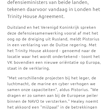
defensieministers van beide landen,
tekenen daarvoor vandaag in Londen het
Trinity House Agreement.
Duitsland en het Verenigd Koninkrijk spreken
deze defensiesamenwerking vooral af met het
oog op de dreiging uit Rusland, meldt Pistorius
in een verklaring van de Duitse regering. Met
het Trinity House akkoord - genoemd naar de
locatie waar het wordt ondertekend - toont het
VK bovendien een nieuwe oriëntatie op Europa,
staat in de verklaring.
"Met verschillende projecten bij het leger, de
luchtmacht, de marine en cyber verhogen we
samen onze capaciteiten", aldus Pistorius. "We
dragen er zo samen aan bij de Europese peiler
binnen de NAVO te versterken." Healey noemt
het akkoord een "mijlpaal" in de betrekkingen