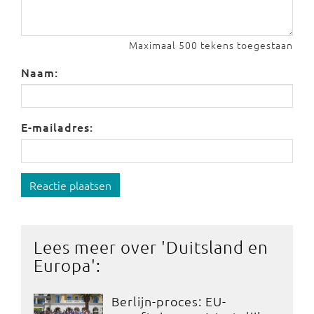
Maximaal 500 tekens toegestaan
Naam:
E-mailadres:
Reactie plaatsen
Lees meer over '
Duitsland en
Europa
':
Berlijn-proces: EU-