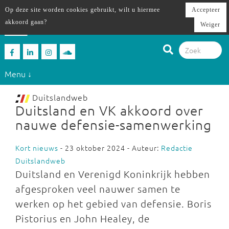
Op deze site worden cookies gebruikt, wilt u hiermee
Accepteer
akkoord gaan?
Weiger
Menu ↓
Duitslandweb
Duitsland en VK akkoord over
nauwe defensie-samenwerking
Kort nieuws
- 23 oktober 2024 - Auteur:
Redactie
Duitslandweb
Duitsland en Verenigd Koninkrijk hebben
afgesproken veel nauwer samen te
werken op het gebied van defensie. Boris
Pistorius en John Healey, de