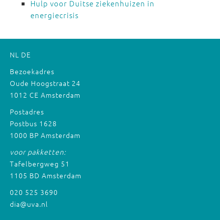
Hulp voor Duitse ziekenhuizen in
energiecrisis
NL
DE
Bezoekadres
Oude Hoogstraat 24
1012 CE Amsterdam
Postadres
Postbus 1628
1000 BP Amsterdam
voor pakketten:
Tafelbergweg 51
1105 BD Amsterdam
020 525 3690
dia@uva.nl