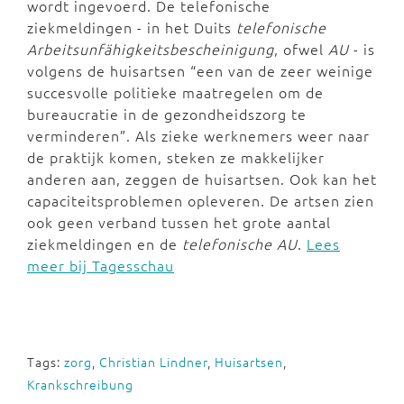
wordt ingevoerd. De telefonische
ziekmeldingen - in het Duits
telefonische
Arbeitsunfähigkeitsbescheinigung
, ofwel
AU
- is
volgens de huisartsen “een van de zeer weinige
succesvolle politieke maatregelen om de
bureaucratie in de gezondheidszorg te
verminderen”. Als zieke werknemers weer naar
de praktijk komen, steken ze makkelijker
anderen aan, zeggen de huisartsen. Ook kan het
capaciteitsproblemen opleveren. De artsen zien
ook geen verband tussen het grote aantal
ziekmeldingen en de
telefonische AU
.
Lees
meer bij Tagesschau
Tags:
zorg
,
Christian Lindner
,
Huisartsen
,
Krankschreibung