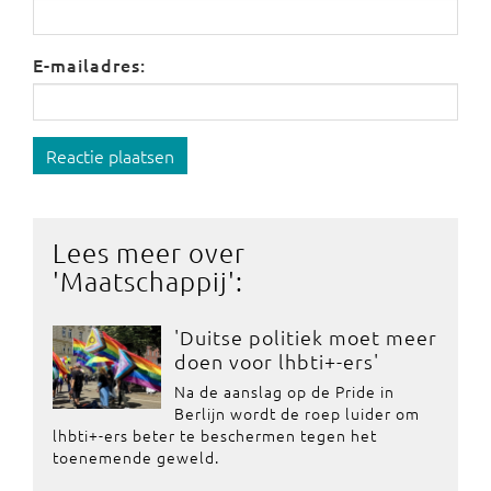
E-mailadres:
Reactie plaatsen
Lees meer over
'
Maatschappij
':
'Duitse politiek moet meer
doen voor lhbti+-ers'
Na de aanslag op de Pride in
Berlijn wordt de roep luider om
lhbti+-ers beter te beschermen tegen het
toenemende geweld.