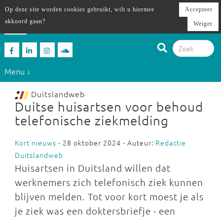
Op deze site worden cookies gebruikt, wilt u hiermee
Accepteer
akkoord gaan?
Weiger
Menu ↓
Duitslandweb
Duitse huisartsen voor behoud
telefonische ziekmelding
Kort nieuws
- 28 oktober 2024 - Auteur:
Redactie
Duitslandweb
Huisartsen in Duitsland willen dat
werknemers zich telefonisch ziek kunnen
blijven melden. Tot voor kort moest je als
je ziek was een doktersbriefje - een