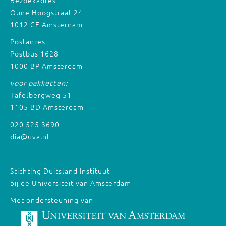
Bezoekadres
Oude Hoogstraat 24
1012 CE Amsterdam
Postadres
Postbus 1628
1000 BP Amsterdam
voor pakketten:
Tafelbergweg 51
1105 BD Amsterdam
020 525 3690
dia@uva.nl
Stichting Duitsland Instituut
bij de Universiteit van Amsterdam
Met ondersteuning van