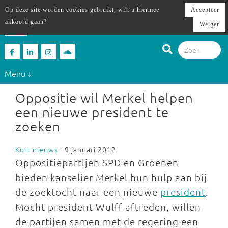
Op deze site worden cookies gebruikt, wilt u hiermee
Accepteer
akkoord gaan?
Weiger
Menu ↓
Oppositie wil Merkel helpen
een nieuwe president te
zoeken
Kort nieuws
- 9 januari 2012
Oppositiepartijen SPD en Groenen
bieden kanselier Merkel hun hulp aan bij
de zoektocht naar een nieuwe
president
.
Mocht president Wulff aftreden, willen
de partijen samen met de regering een