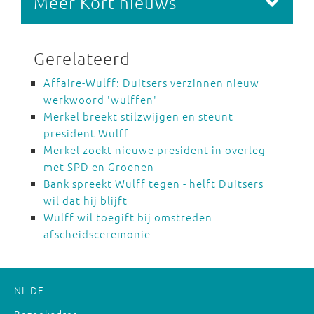
Meer Kort nieuws
Gerelateerd
Affaire-Wulff: Duitsers verzinnen nieuw
werkwoord 'wulffen'
Merkel breekt stilzwijgen en steunt
president Wulff
Merkel zoekt nieuwe president in overleg
met SPD en Groenen
Bank spreekt Wulff tegen - helft Duitsers
wil dat hij blijft
Wulff wil toegift bij omstreden
afscheidsceremonie
NL
DE