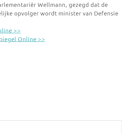
parlementariër Wellmann, gezegd dat de
elijke opvolger wordt minister van Defensie
nline >>
Spiegel Online >>