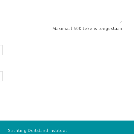
Maximaal 500 tekens toegestaan
Stichting Duitsland Instituut