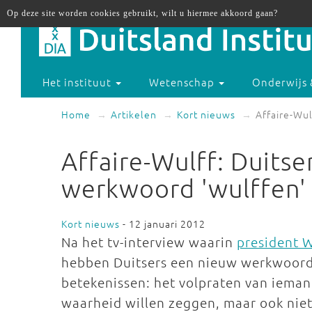
Op deze site worden cookies gebruikt, wilt u hiermee akkoord gaan?
Het instituut
Wetenschap
Onderwijs 
Home
Artikelen
Kort nieuws
Affaire-Wul
Affaire-Wulff: Duitse
werkwoord 'wulffen'
Kort nieuws
- 12 januari 2012
Na het tv-interview waarin
president W
hebben Duitsers een nieuw werkwoord 
betekenissen: het volpraten van ieman
waarheid willen zeggen, maar ook niet