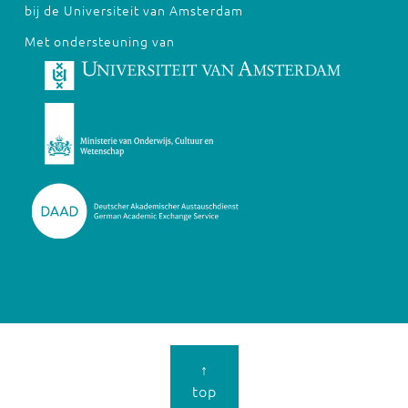
bij de Universiteit van Amsterdam
Met ondersteuning van
↑
top