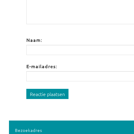
Naam:
E-mailadres:
Reactie plaatsen
Bezoekadres